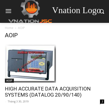
Vnation Logo
Home
AOIP
AOIP
AOIP
HIGH ACCURATE DATA ACQUISITION
SYSTEMS (DATALOG 20/90/140)
-
Tháng 3 30, 2019
2