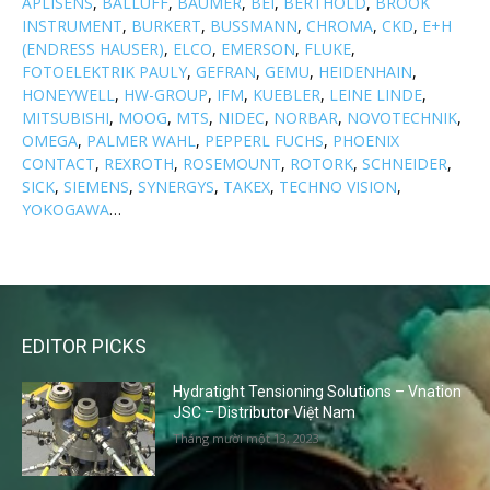
APLISENS
,
BALLUFF
,
BAUMER
,
BEI
,
BERTHOLD
,
BROOK
INSTRUMENT
,
BURKERT
,
BUSSMANN
,
CHROMA
,
CKD
,
E+H
(ENDRESS HAUSER)
,
ELCO
,
EMERSON
,
FLUKE
,
FOTOELEKTRIK PAULY
,
GEFRAN
,
GEMU
,
HEIDENHAIN
,
HONEYWELL
,
HW-GROUP
,
IFM
,
KUEBLER
,
LEINE LINDE
,
MITSUBISHI
,
MOOG
,
MTS
,
NIDEC
,
NORBAR
,
NOVOTECHNIK
,
OMEGA
,
PALMER WAHL
,
PEPPERL FUCHS
,
PHOENIX
CONTACT
,
REXROTH
,
ROSEMOUNT
,
ROTORK
,
SCHNEIDER
,
SICK
,
SIEMENS
,
SYNERGYS
,
TAKEX
,
TECHNO VISION
,
YOKOGAWA
…
EDITOR PICKS
Hydratight Tensioning Solutions – Vnation
JSC – Distributor Việt Nam
Tháng mười một 13, 2023