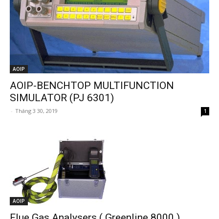
AOIP
AOIP-BENCHTOP MULTIFUNCTION
SIMULATOR (PJ 6301)
-
Tháng 3 30, 2019
1
AOIP
Flue Gas Analysers ( Greenline 8000 )