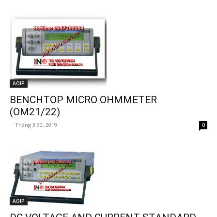
AOIP
BENCHTOP MICRO OHMMETER
(OM21/22)
-
Tháng 3 30, 2019
0
AOIP