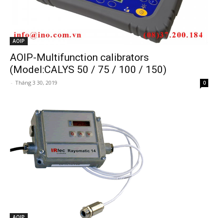
AOIP
AOIP-Multifunction calibrators
(Model:CALYS 50 / 75 / 100 / 150)
-
Tháng 3 30, 2019
0
AOIP