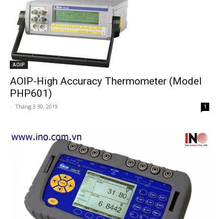
AOIP
AOIP-High Accuracy Thermometer (Model
PHP601)
-
Tháng 3 30, 2019
1