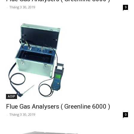
-
Tháng 3 30, 2019
9
AOIP
Flue Gas Analysers ( Greenline 6000 )
-
Tháng 3 30, 2019
0