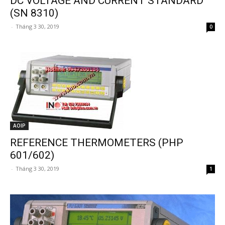
DC VOLTAGE AND CURRENT STANDARD
(SN 8310)
-
Tháng 3 30, 2019
0
AOIP
REFERENCE THERMOMETERS (PHP
601/602)
-
Tháng 3 30, 2019
1