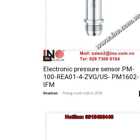
Ifm
Electronic pressure sensor PM-
100-REA01-4-ZVG/US- PM1602-
IFM
Vnation
-
Tháng mười một 6, 2018