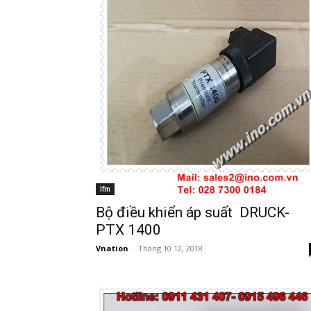
Ifm
Bộ điều khiển áp suất DRUCK-
PTX 1400
Vnation
-
Tháng 10 12, 2018