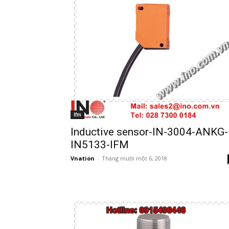
Ifm
Inductive sensor-IN-3004-ANKG-
IN5133-IFM
Vnation
-
Tháng mười một 6, 2018