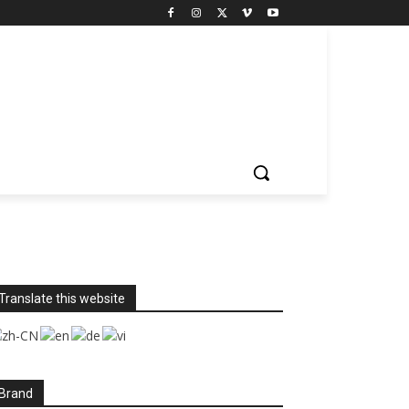
Translate this website
Brand