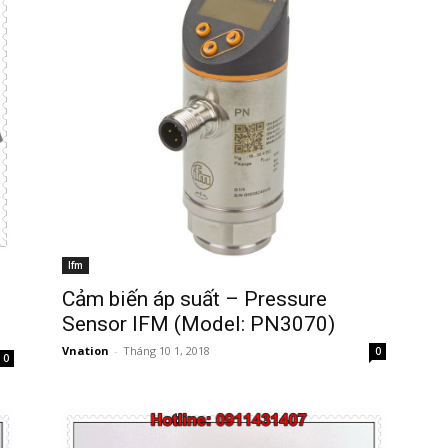
Ifm
Cảm biến áp suất – Pressure
Sensor IFM (Model: PN3070)
Vnation
-
Tháng 10 1, 2018
0
0