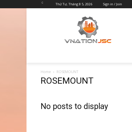
C
Thứ Tư, Tháng 8 5, 2026
Sign in / Join
Home
ROSEMOUNT
ROSEMOUNT
No posts to display