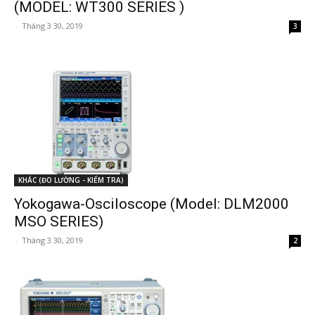
(MODEL: WT300 SERIES )
-
Tháng 3 30, 2019
3
KHÁC (ĐO LƯỜNG - KIỂM TRA)
Yokogawa-Osciloscope (Model: DLM2000
MSO SERIES)
-
Tháng 3 30, 2019
2