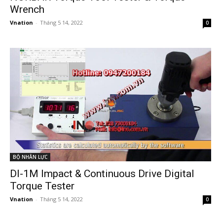
Wrench
Vnation
-
Tháng 5 14, 2022
0
BỘ NHÂN LỰC
DI-1M Impact & Continuous Drive Digital
Torque Tester
Vnation
-
Tháng 5 14, 2022
0