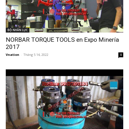
BỘ NHÂN LỰC
NORBAR TORQUE TOOLS en Expo Minería
2017
Vnation
-
Tháng 5 14, 2022
0