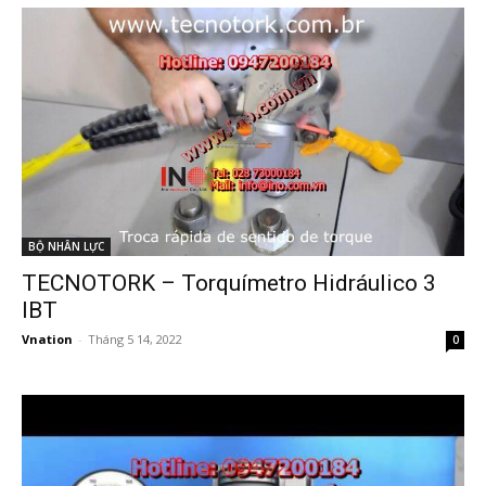
BỘ NHÂN LỰC
TECNOTORK – Torquímetro Hidráulico 3
IBT
Vnation
-
Tháng 5 14, 2022
0