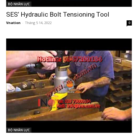
BỘ NHÂN LỰC
SES’ Hydraulic Bolt Tensioning Tool
Vnation
-
Tháng 5 14, 2022
0
BỘ NHÂN LỰC