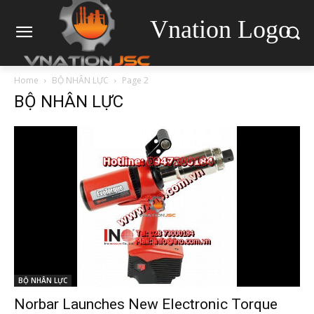
Vnation Logo
Home
BỘ NHÂN LỰC
Page 2
BỘ NHÂN LỰC
BỘ NHÂN LỰC
Norbar Launches New Electronic Torque