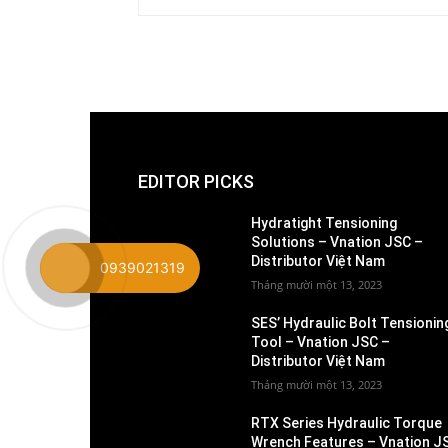
EDITOR PICKS
Hydratight Tensioning
Solutions – Vnation JSC –
Distributor Việt Nam
0939021319
Tháng mười một 13, 2023
SES’ Hydraulic Bolt Tensionin
Tool – Vnation JSC –
Distributor Việt Nam
Tháng mười một 13, 2023
RTX Series Hydraulic Torque
Wrench Features – Vnation J