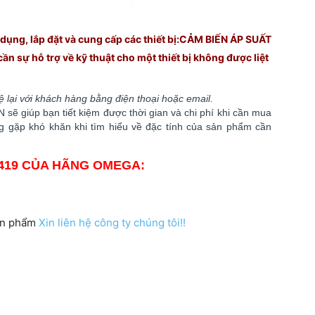
dụng, lắp đặt và cung cấp các thiết bị:CẢM BIẾN ÁP SUẤT
 sự hỗ trợ về kỹ thuật cho một thiết bị không được liệt
hệ lại với khách hàng bằng điện thoại hoặc email.
sẽ giúp bạn tiết kiệm được thời gian và chi phí khi cần mua
ông gặp khó khăn khi tìm hiểu về đặc tính của sản phẩm cần
X419 CỦA HÃNG OMEGA:
sản phẩm
Xin liên hệ công ty chúng tôi!!