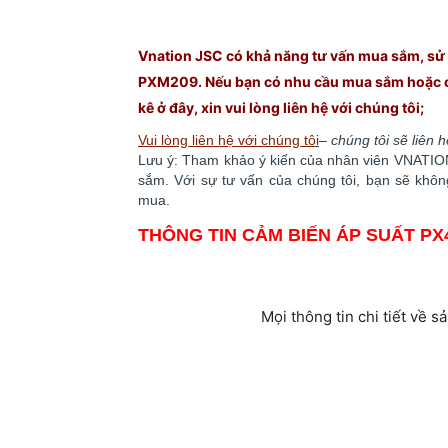
Vnation JSC có khả năng tư vấn mua sắm, sử 
PXM209. Nếu bạn có nhu cầu mua sắm hoặc cần
kê ở đây, xin vui lòng liên hệ với chúng
tôi;
Vui lòng liên hệ với chúng tô
i
–
chúng tôi sẽ liên 
Lưu ý: Tham khảo ý kiến của nhân viên VNATION 
sắm. ​​Với sự tư vấn của chúng tôi, bạn sẽ kh
mua.
THÔNG TIN CẢM BIẾN ÁP SUẤT P
Mọi thông tin chi tiết về 