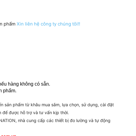
sản phẩm
Xin liên hệ công ty chúng tôi!!
 nếu hàng không có sẵn.
ản phẩm.
đến sản phẩm từ khâu mua sắm, lựa chọn, sử dụng, cài đặt
 để được hỗ trợ và tư vấn kịp thời.
ATION, nhà cung cấp các thiết bị đo lường và tự động