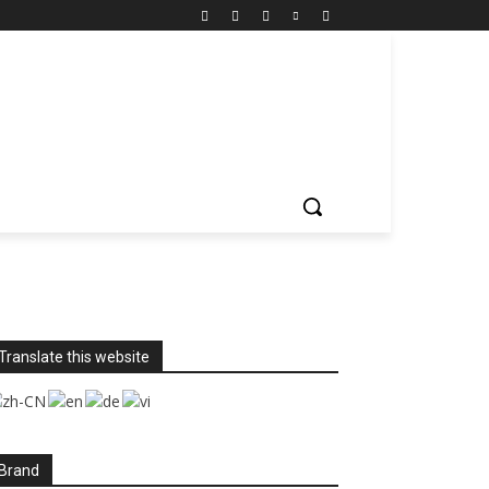
Translate this website
Brand