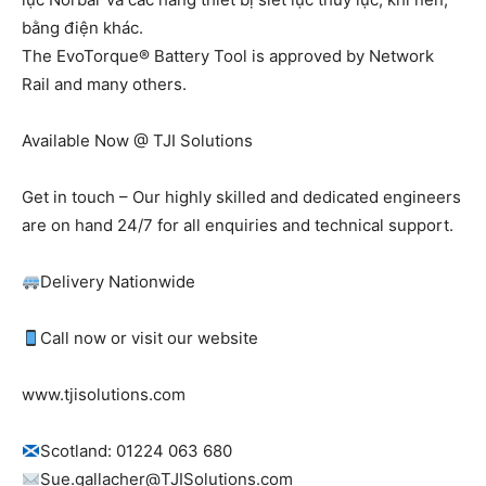
bằng điện khác.
The EvoTorque® Battery Tool is approved by Network
Rail and many others.
Available Now @ TJI Solutions
Get in touch – Our highly skilled and dedicated engineers
are on hand 24/7 for all enquiries and technical support.
Delivery Nationwide
Call now or visit our website
www.tjisolutions.com
Scotland: 01224 063 680
Sue.gallacher@TJISolutions.com