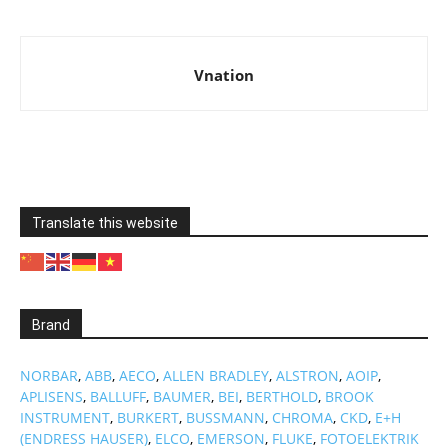
Vnation
Translate this website
Brand
NORBAR
,
ABB
,
AECO
,
ALLEN BRADLEY
,
ALSTRON
,
AOIP
,
APLISENS
,
BALLUFF
,
BAUMER
,
BEI
,
BERTHOLD
,
BROOK
INSTRUMENT
,
BURKERT
,
BUSSMANN
,
CHROMA
,
CKD
,
E+H
(ENDRESS HAUSER)
,
ELCO
,
EMERSON
,
FLUKE
,
FOTOELEKTRIK