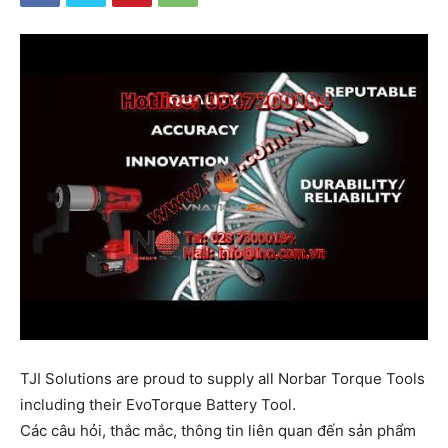
TJI Solutions are proud to supply all Norbar Torque Tools
including their EvoTorque Battery Tool.
Các câu hỏi, thắc mắc, thông tin liên quan đến sản phẩm