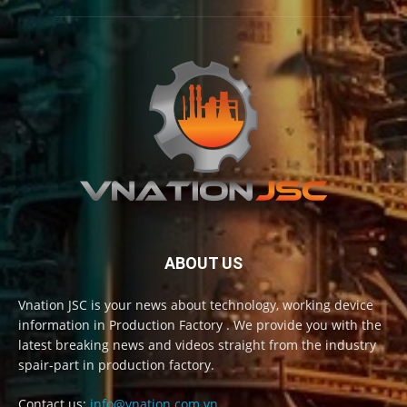
ABOUT US
Vnation JSC is your news about technology, working device
information in Production Factory . We provide you with the
latest breaking news and videos straight from the industry
spair-part in production factory.
Contact us:
info@vnation.com.vn