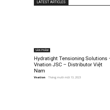
LATEST ARTICLES
SẢN PHẨM
Hydratight Tensioning Solutions 
Vnation JSC – Distributor Việt
Nam
Vnation
-
Tháng mười một 13, 2023