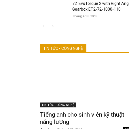
72 EvoTorque 2 with Right Ang
Gearbox ET2-72-1000-110
Tháng 4 19, 2018
TIN TỨC - CÔNG NGHỆ
TIN TỨC - CÔNG NGHỆ
Tiếng anh cho sinh viên kỹ thuật
năng lượng