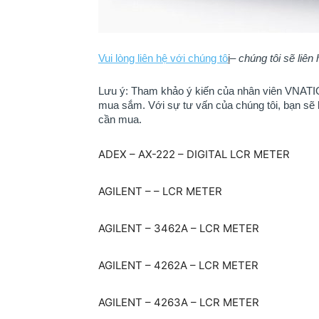
Vui lòng liên hệ với chúng tô
i
–
chúng tôi sẽ liên
Lưu ý: Tham khảo ý kiến của nhân viên VNATION
mua sắm. ​​Với sự tư vấn của chúng tôi, bạn sẽ
cần mua.
ADEX – AX-222 – DIGITAL LCR METER
AGILENT – – LCR METER
AGILENT – 3462A – LCR METER
AGILENT – 4262A – LCR METER
AGILENT – 4263A – LCR METER