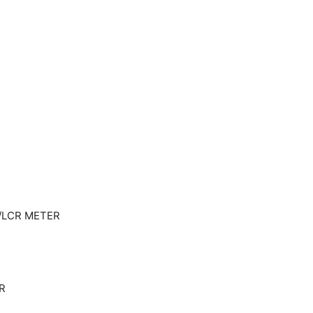
/LCR METER
R