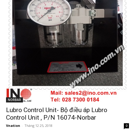
NORBAR
Lubro Control Unit- Bộ điều áp Lubro
Control Unit , P/N 16074-Norbar
Vnation
-
Tháng 12 25, 2018
0