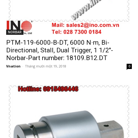
NORBAR
PTM-119-6000-B-DT, 6000 N·m, Bi-
Directional, Stall, Dual Trigger, 1 1/2″-
Norbar-Part number: 18109.B12.DT
Vnation
-
Tháng mười một 19, 2018
0