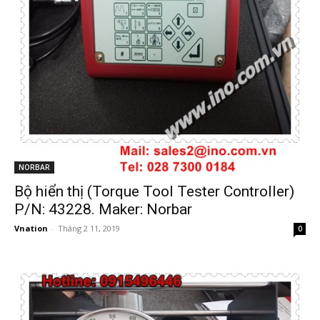
NORBAR
Bộ hiển thị (Torque Tool Tester Controller)
P/N: 43228. Maker: Norbar
Vnation
-
Tháng 2 11, 2019
0