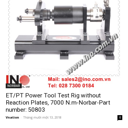
NORBAR
ET/PT Power Tool Test Rig without
Reaction Plates, 7000 N.m-Norbar-Part
number: 50803
Vnation
-
Tháng mười một 13, 2018
0