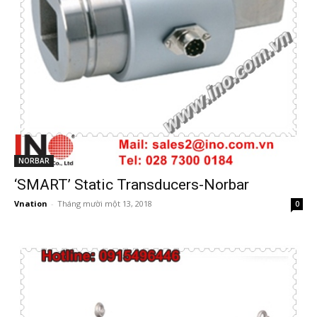
NORBAR
‘SMART’ Static Transducers-Norbar
Vnation
-
Tháng mười một 13, 2018
0