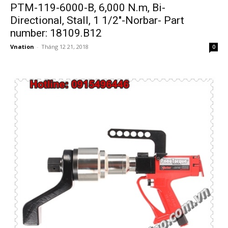
PTM-119-6000-B, 6,000 N.m, Bi-
Directional, Stall, 1 1/2″-Norbar- Part
number: 18109.B12
Vnation
-
Tháng 12 21, 2018
0