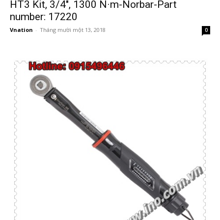
HT3 Kit, 3/4″, 1300 N·m-Norbar-Part
number: 17220
Vnation
-
Tháng mười một 13, 2018
0