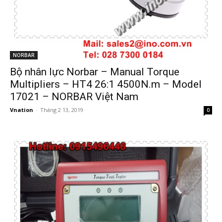
NORBAR
Bộ nhân lực Norbar – Manual Torque
Multipliers – HT4 26:1 4500N.m – Model
17021 – NORBAR Việt Nam
Vnation
-
Tháng 2 13, 2019
0