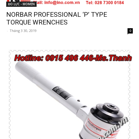
ĐO LỰC - MOMEN
NORBAR PROFESSIONAL ‘P’ TYPE
TORQUE WRENCHES
-
Tháng 3 30, 2019
0