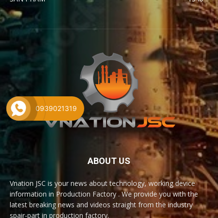
0939021319
ABOUT US
Vnation JSC is your news about technology, working device
information in Production Factory . We provide you with the
latest breaking news and videos straight from the industry
spair-part in production factory.