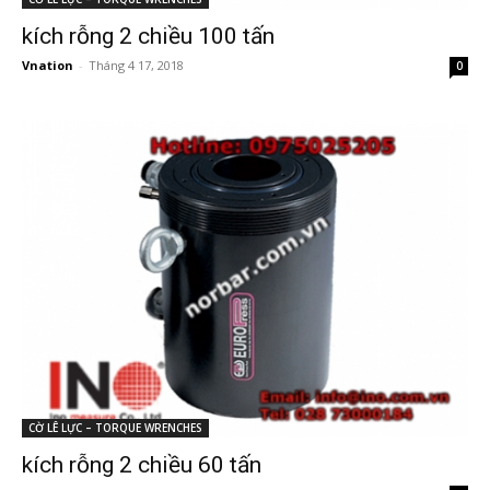
kích rỗng 2 chiều 100 tấn
Vnation
-
Tháng 4 17, 2018
0
CỜ LÊ LỰC – TORQUE WRENCHES
kích rỗng 2 chiều 60 tấn