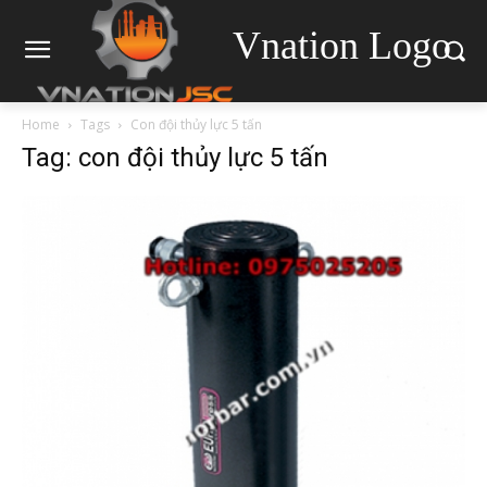
Vnation Logo
Home
Tags
Con đội thủy lực 5 tấn
Tag: con đội thủy lực 5 tấn