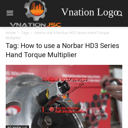
Vnation Logo
Home
Tags
How to use a Norbar HD3 Series Hand Torque
Multiplier
Tag: How to use a Norbar HD3 Series
Hand Torque Multiplier
BỘ NHÂN LỰC