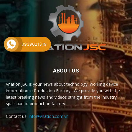
0939021319
ABOUT US
Vnation JSC is your news about technology, working device
information in Production Factory . We provide you with the
latest breaking news and videos straight from the industry
spair-part in production factory.
Contact us:
info@vnation.com.vn