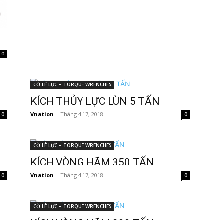
0
CỜ LÊ LỰC – TORQUE WRENCHES
KÍCH THỦY LỰC LÙN 5 TẤN
Vnation
-
Tháng 4 17, 2018
0
0
CỜ LÊ LỰC – TORQUE WRENCHES
KÍCH VÒNG HÃM 350 TẤN
Vnation
-
Tháng 4 17, 2018
0
0
CỜ LÊ LỰC – TORQUE WRENCHES