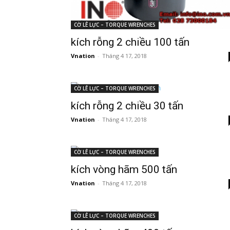
CỜ LÊ LỰC – TORQUE WRENCHES
kích rỗng 2 chiều 100 tấn
Vnation
-
Tháng 4 17, 2018
CỜ LÊ LỰC – TORQUE WRENCHES
kích rỗng 2 chiều 30 tấn
Vnation
-
Tháng 4 17, 2018
CỜ LÊ LỰC – TORQUE WRENCHES
kích vòng hãm 500 tấn
Vnation
-
Tháng 4 17, 2018
CỜ LÊ LỰC – TORQUE WRENCHES