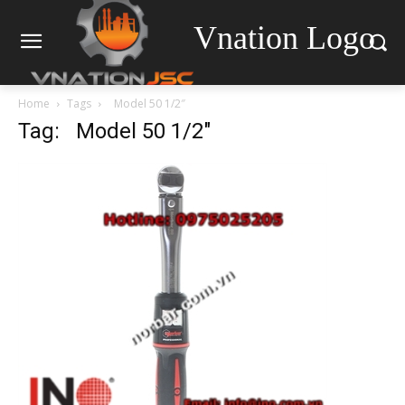
Vnation Logo
Home
Tags
Model 50 1/2″
Tag: Model 50 1/2″