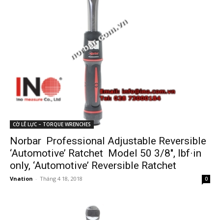
CỜ LÊ LỰC – TORQUE WRENCHES
Norbar Professional Adjustable Reversible
‘Automotive’ Ratchet Model 50 3/8″, lbf·in
only, ‘Automotive’ Reversible Ratchet
Vnation
-
Tháng 4 18, 2018
0