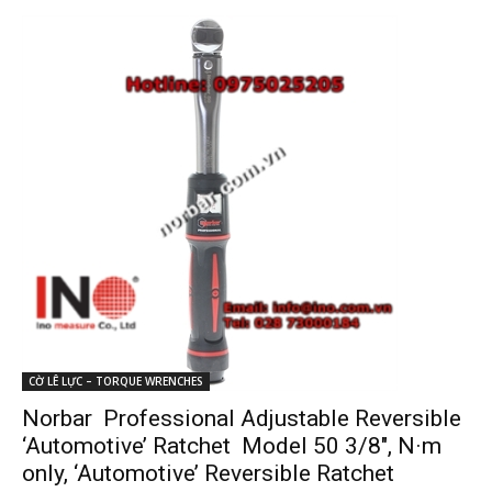
CỜ LÊ LỰC – TORQUE WRENCHES
Norbar Professional Adjustable Reversible
‘Automotive’ Ratchet Model 50 3/8″, N·m
only, ‘Automotive’ Reversible Ratchet