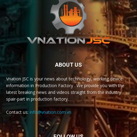
ABOUT US
Vnation JSC is your news about technology, working device
information in Production Factory . We provide you with the
latest breaking news and videos straight from the industry
spair-part in production factory.
Contact us:
info@vnation.com.vn
FOLLOW US