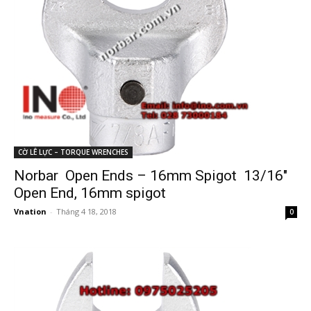
CỜ LÊ LỰC – TORQUE WRENCHES
Norbar Open Ends – 16mm Spigot 13/16″
Open End, 16mm spigot
Vnation
-
Tháng 4 18, 2018
0