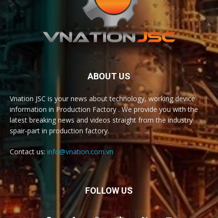
ABOUT US
Vnation JSC is your news about technology, working device
information in Production Factory . We provide you with the
latest breaking news and videos straight from the industry
spair-part in production factory.
Contact us:
info@vnation.com.vn
FOLLOW US