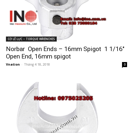
CỜ LÊ LỰC – TORQUE WRENCHES
Norbar Open Ends – 16mm Spigot 1 1/16″
Open End, 16mm spigot
Vnation
-
Tháng 4 18, 2018
0