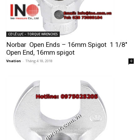
CỜ LÊ LỰC – TORQUE WRENCHES
Norbar Open Ends – 16mm Spigot 1 1/8″
Open End, 16mm spigot
Vnation
-
Tháng 4 18, 2018
0