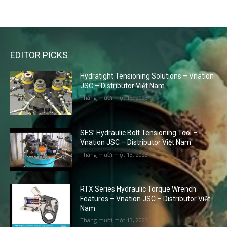
EDITOR PICKS
Hydratight Tensioning Solutions – Vnation
JSC – Distributor Việt Nam
Tháng mười một 13, 2023
SES’ Hydraulic Bolt Tensioning Tool –
Vnation JSC – Distributor Việt Nam
Tháng mười một 13, 2023
RTX Series Hydraulic Torque Wrench
Features – Vnation JSC – Distributor Việt
Nam
Tháng mười một 13, 2023