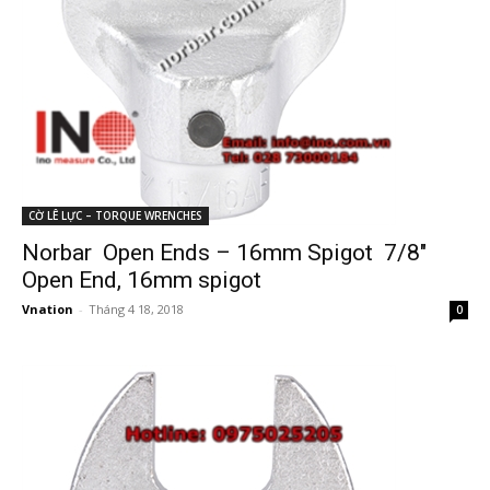
CỜ LÊ LỰC – TORQUE WRENCHES
Norbar Open Ends – 16mm Spigot 7/8″
Open End, 16mm spigot
Vnation
-
Tháng 4 18, 2018
0