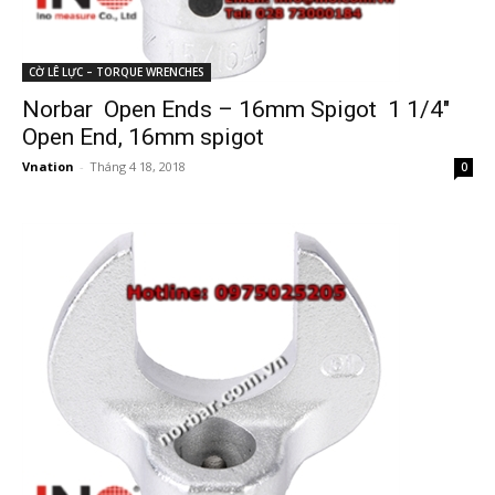
CỜ LÊ LỰC – TORQUE WRENCHES
Norbar Open Ends – 16mm Spigot 1 1/4″
Open End, 16mm spigot
Vnation
-
Tháng 4 18, 2018
0