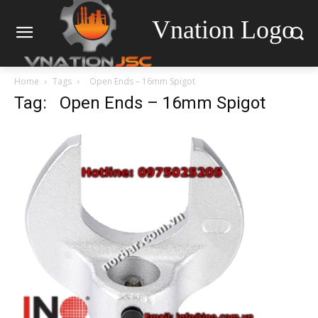
Vnation Logo
Home
Tags
Open Ends – 16mm Spigot
Tag: Open Ends – 16mm Spigot