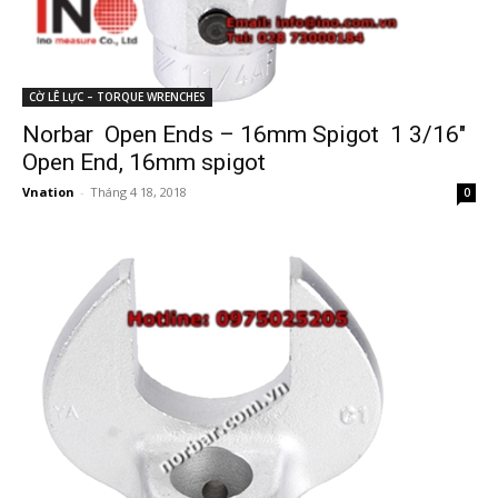
CỜ LÊ LỰC – TORQUE WRENCHES
Norbar Open Ends – 16mm Spigot 1 3/16″
Open End, 16mm spigot
Vnation
-
Tháng 4 18, 2018
0