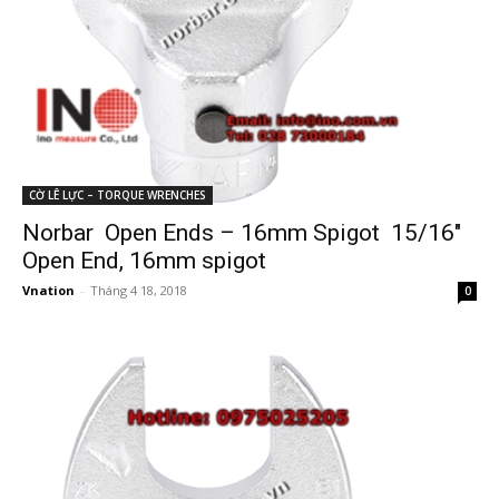
CỜ LÊ LỰC – TORQUE WRENCHES
Norbar Open Ends – 16mm Spigot 15/16″
Open End, 16mm spigot
Vnation
-
Tháng 4 18, 2018
0