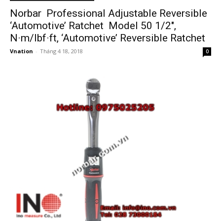
Norbar Professional Adjustable Reversible
‘Automotive’ Ratchet Model 50 1/2″,
N·m/lbf·ft, ‘Automotive’ Reversible Ratchet
Vnation
-
Tháng 4 18, 2018
0