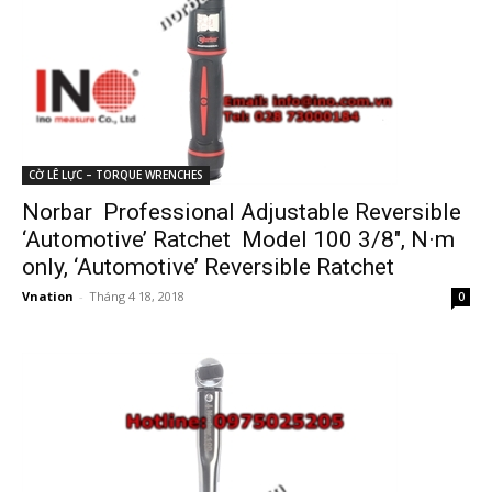
CỜ LÊ LỰC – TORQUE WRENCHES
Norbar Professional Adjustable Reversible
‘Automotive’ Ratchet Model 100 3/8″, N·m
only, ‘Automotive’ Reversible Ratchet
Vnation
-
Tháng 4 18, 2018
0