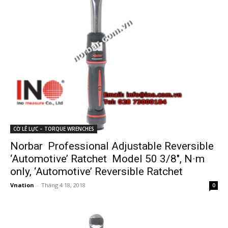
CỜ LÊ LỰC – TORQUE WRENCHES
Norbar Professional Adjustable Reversible
‘Automotive’ Ratchet Model 50 3/8″, N·m
only, ‘Automotive’ Reversible Ratchet
Vnation
-
Tháng 4 18, 2018
0