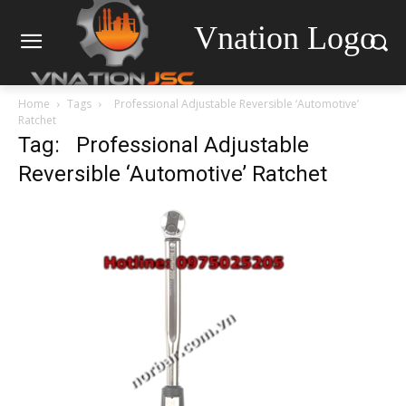
Vnation Logo
Home
Tags
Professional Adjustable Reversible ‘Automotive’
Ratchet
Tag: Professional Adjustable
Reversible ‘Automotive’ Ratchet