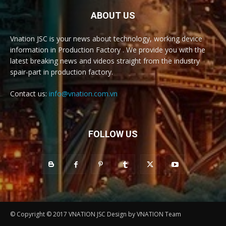
ABOUT US
Vnation JSC is your news about technology, working device
information in Production Factory . We provide you with the
latest breaking news and videos straight from the industry
spair-part in production factory.
Contact us:
info@vnation.com.vn
FOLLOW US
© Copyright © 2017 VNATION JSC Design by VNATION Team