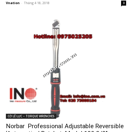
Vnation
-
Tháng 4 18, 2018
0
CỜ LÊ LỰC – TORQUE WRENCHES
Norbar Professional Adjustable Reversible