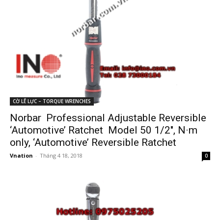
CỜ LÊ LỰC – TORQUE WRENCHES
Norbar Professional Adjustable Reversible
‘Automotive’ Ratchet Model 50 1/2″, N·m
only, ‘Automotive’ Reversible Ratchet
Vnation
-
Tháng 4 18, 2018
0