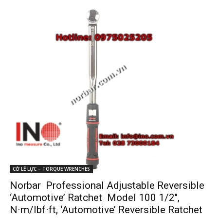
CỜ LÊ LỰC – TORQUE WRENCHES
Norbar Professional Adjustable Reversible
‘Automotive’ Ratchet Model 100 1/2″,
N·m/lbf·ft, ‘Automotive’ Reversible Ratchet