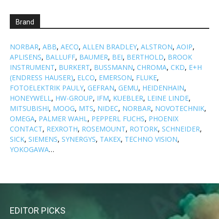
Brand
NORBAR
,
ABB
,
AECO
,
ALLEN BRADLEY
,
ALSTRON
,
AOIP
,
APLISENS
,
BALLUFF
,
BAUMER
,
BEI
,
BERTHOLD
,
BROOK
INSTRUMENT
,
BURKERT
,
BUSSMANN
,
CHROMA
,
CKD
,
E+H
(ENDRESS HAUSER)
,
ELCO
,
EMERSON
,
FLUKE
,
FOTOELEKTRIK PAULY
,
GEFRAN
,
GEMU
,
HEIDENHAIN
,
HONEYWELL
,
HW-GROUP
,
IFM
,
KUEBLER
,
LEINE LINDE
,
MITSUBISHI
,
MOOG
,
MTS
,
NIDEC
,
NORBAR
,
NOVOTECHNIK
,
OMEGA
,
PALMER WAHL
,
PEPPERL FUCHS
,
PHOENIX
CONTACT
,
REXROTH
,
ROSEMOUNT
,
ROTORK
,
SCHNEIDER
,
SICK
,
SIEMENS
,
SYNERGYS
,
TAKEX
,
TECHNO VISION
,
YOKOGAWA
…
EDITOR PICKS