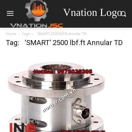
Vnation Logo
Home
Tags
‘SMART’ 2500 lbf.ft Annular TD
Tag: ‘SMART’ 2500 lbf.ft Annular TD