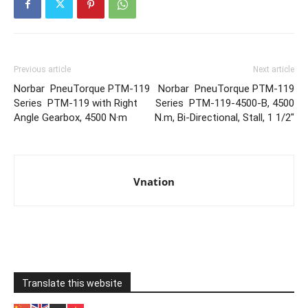
Previous article
Next article
Norbar PneuTorque PTM-119
Norbar PneuTorque PTM-119
Series PTM-119 with Right
Series PTM-119-4500-B, 4500
Angle Gearbox, 4500 N·m
N.m, Bi-Directional, Stall, 1 1/2″
Vnation
Translate this website