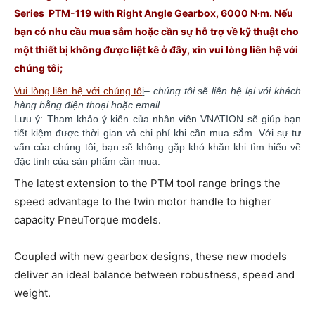
Series PTM-119 with Right Angle Gearbox, 6000 N·m. Nếu
bạn có nhu cầu mua sắm hoặc cần sự hỗ trợ về kỹ thuật cho
một thiết bị không được liệt kê ở đây, xin vui lòng liên hệ với
chúng
tôi;
Vui lòng liên hệ với chúng tô
i
–
chúng tôi sẽ liên hệ lại với khách
hàng bằng điện thoại hoặc email.
Lưu ý: Tham khảo ý kiến của nhân viên VNATION sẽ giúp bạn
tiết kiệm được thời gian và chi phí khi cần mua sắm. ​​Với sự tư
vấn của chúng tôi, bạn sẽ không gặp khó khăn khi tìm hiểu về
đặc tính của sản phẩm cần mua.
The latest extension to the PTM tool range brings the
speed advantage to the twin motor handle to higher
capacity PneuTorque models.
Coupled with new gearbox designs, these new models
deliver an ideal balance between robustness, speed and
weight.