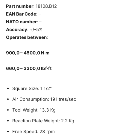
Part number
: 18108.B12
EAN Bar Code
: –
NATO number
: –
Accuracy
: +/-5%
Operates between
:
900,0 – 4500,0 N·m
660,0 – 3300,0 lbf·ft
Square Size: 1 1/2″
Air Consumption: 19 litres/sec
Tool Weight: 13.3 Kg
Reaction Plate Weight: 2.2 Kg
Free Speed: 23 rpm