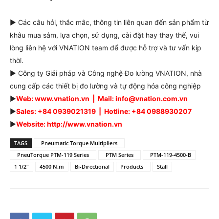
► Các câu hỏi, thắc mắc, thông tin liên quan đến sản phẩm từ
khâu mua sắm, lựa chọn, sử dụng, cài đặt hay thay thế, vui
lòng liên hệ với VNATION team để được hỗ trợ và tư vấn kịp
thời.
► Công ty Giải pháp và Công nghệ Đo lường VNATION, nhà
cung cấp các thiết bị đo lường và tự động hóa công nghiệp
►
Web: www.vnation.vn | Mail: info@vnation.com.vn
►
Sales: +84 0939021319 | Hotline: +84 0988930207
►
Website: http://www.vnation.vn
TAGS
Pneumatic Torque Multipliers
PneuTorque PTM-119 Series
PTM Series
PTM-119-4500-B
1 1/2"
4500 N.m
Bi-Directional
Products
Stall