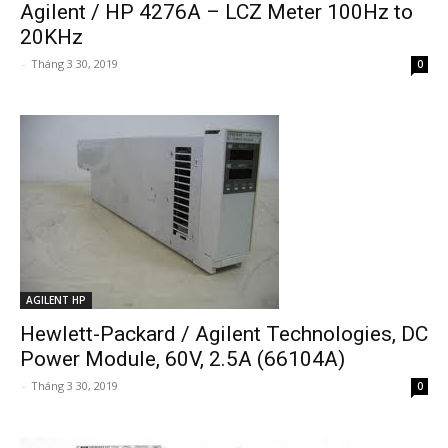
Agilent / HP 4276A – LCZ Meter 100Hz to
20KHz
-
Tháng 3 30, 2019
0
AGILENT HP
Hewlett-Packard / Agilent Technologies, DC
Power Module, 60V, 2.5A (66104A)
-
Tháng 3 30, 2019
0