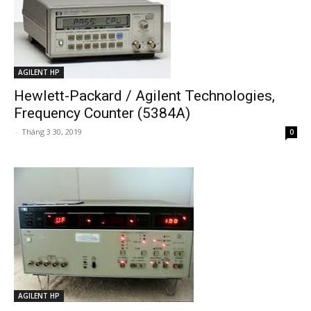
AGILENT HP
Hewlett-Packard / Agilent Technologies,
Frequency Counter (5384A)
-
Tháng 3 30, 2019
0
AGILENT HP