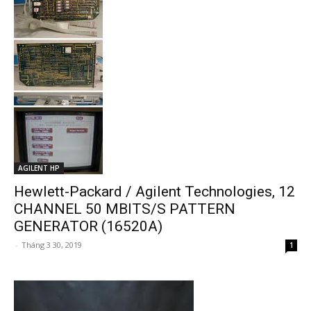
AGILENT HP
Hewlett-Packard / Agilent Technologies, 12
CHANNEL 50 MBITS/S PATTERN
GENERATOR (16520A)
-
Tháng 3 30, 2019
1