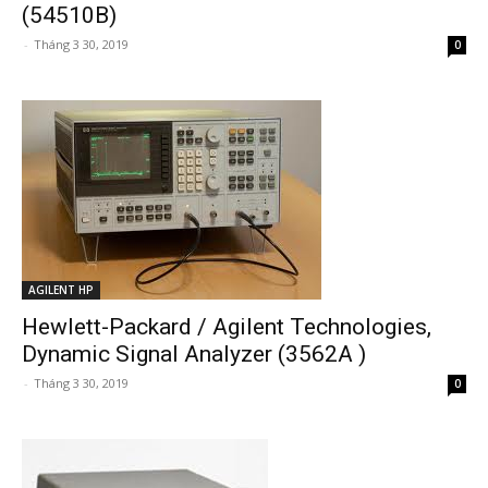
(54510B)
-
Tháng 3 30, 2019
0
AGILENT HP
Hewlett-Packard / Agilent Technologies,
Dynamic Signal Analyzer (3562A )
-
Tháng 3 30, 2019
0