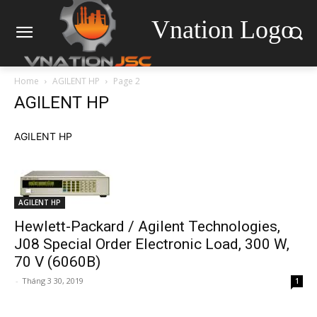
Vnation Logo
Home
AGILENT HP
Page 2
AGILENT HP
AGILENT HP
AGILENT HP
Hewlett-Packard / Agilent Technologies,
J08 Special Order Electronic Load, 300 W,
70 V (6060B)
-
Tháng 3 30, 2019
1