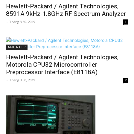
Hewlett-Packard / Agilent Technologies,
8591A 9kHz-1.8GHz RF Spectrum Analyzer
-
Tháng 3 30, 2019
1
AGILENT HP
Hewlett-Packard / Agilent Technologies,
Motorola CPU32 Microcontroller
Preprocessor Interface (E8118A)
-
Tháng 3 30, 2019
2