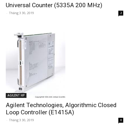
Universal Counter (5335A 200 MHz)
-
Tháng 3 30, 2019
2
AGILENT HP
Agilent Technologies, Algorithmic Closed
Loop Controller (E1415A)
-
Tháng 3 30, 2019
0