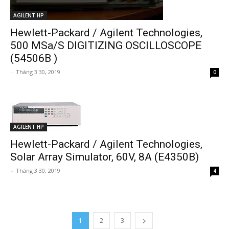
AGILENT HP
Hewlett-Packard / Agilent Technologies,
500 MSa/S DIGITIZING OSCILLOSCOPE
(54506B )
-
Tháng 3 30, 2019
0
AGILENT HP
Hewlett-Packard / Agilent Technologies,
Solar Array Simulator, 60V, 8A (E4350B)
-
Tháng 3 30, 2019
4
1
2
3