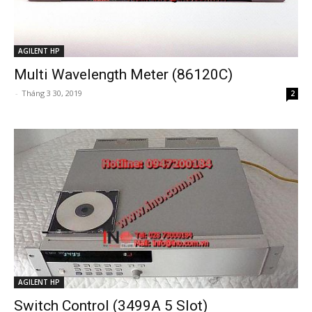
AGILENT HP
Multi Wavelength Meter (86120C)
-
Tháng 3 30, 2019
2
AGILENT HP
Switch Control (3499A 5 Slot)