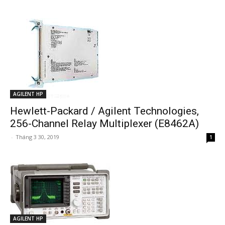
AGILENT HP
Hewlett-Packard / Agilent Technologies,
256-Channel Relay Multiplexer (E8462A)
-
Tháng 3 30, 2019
1
AGILENT HP