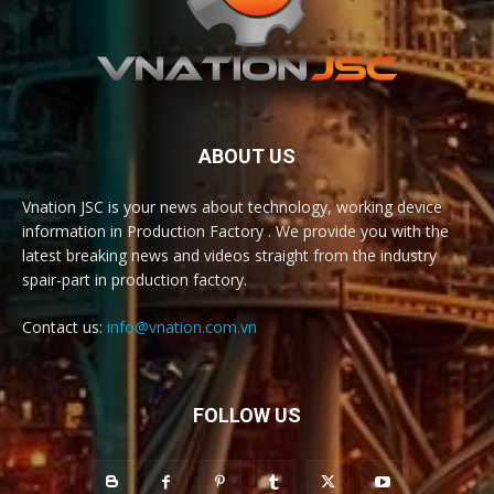
ABOUT US
Vnation JSC is your news about technology, working device
information in Production Factory . We provide you with the
latest breaking news and videos straight from the industry
spair-part in production factory.
Contact us:
info@vnation.com.vn
FOLLOW US