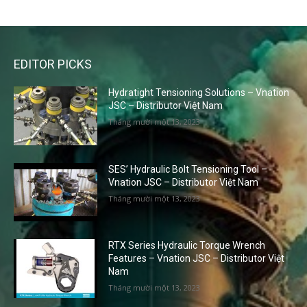
EDITOR PICKS
Hydratight Tensioning Solutions – Vnation
JSC – Distributor Việt Nam
Tháng mười một 13, 2023
SES’ Hydraulic Bolt Tensioning Tool –
Vnation JSC – Distributor Việt Nam
Tháng mười một 13, 2023
RTX Series Hydraulic Torque Wrench
Features – Vnation JSC – Distributor Việt
Nam
Tháng mười một 13, 2023