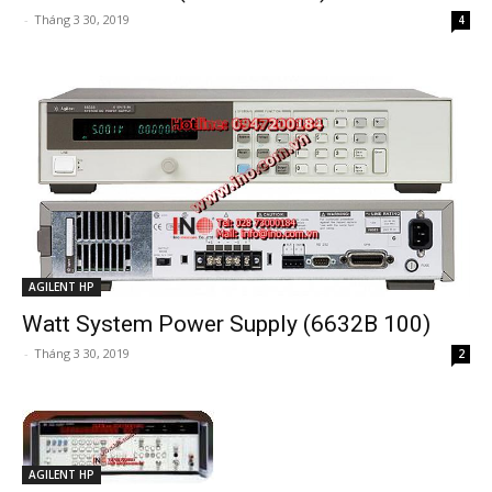
-
Tháng 3 30, 2019
4
AGILENT HP
Watt System Power Supply (6632B 100)
-
Tháng 3 30, 2019
2
AGILENT HP