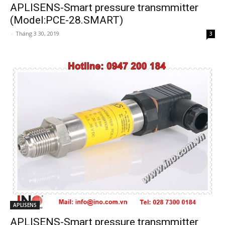
APLISENS-Smart pressure transmmitter
(Model:PCE-28.SMART)
-
Tháng 3 30, 2019
3
APLISENS
APLISENS-Smart pressure transmmitter