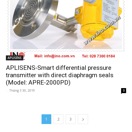
APLISENS
APLISENS-Smart differential pressure
transmitter with direct diaphragm seals
(Model: APRE-2000PD)
-
Tháng 3 30, 2019
0
1
2
3