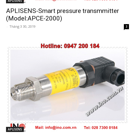
APLISENS
APLISENS-Smart pressure transmmitter
(Model:APCE-2000)
-
Tháng 3 30, 2019
3
APLISENS