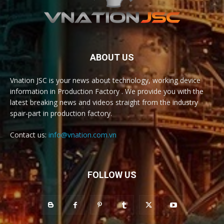
ABOUT US
Vnation JSC is your news about technology, working device
information in Production Factory . We provide you with the
latest breaking news and videos straight from the industry
spair-part in production factory.
Contact us:
info@vnation.com.vn
FOLLOW US