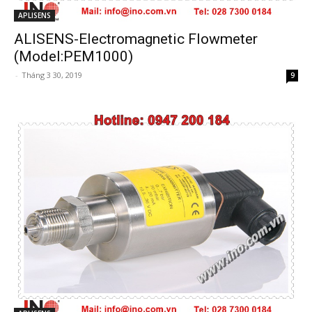
APLISENS
ALISENS-Electromagnetic Flowmeter
(Model:PEM1000)
-
Tháng 3 30, 2019
9