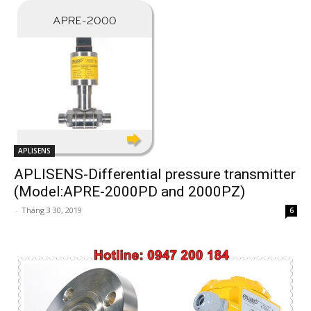
APLISENS
APLISENS-Differential pressure transmitter
(Model:APRE-2000PD and 2000PZ)
-
Tháng 3 30, 2019
6