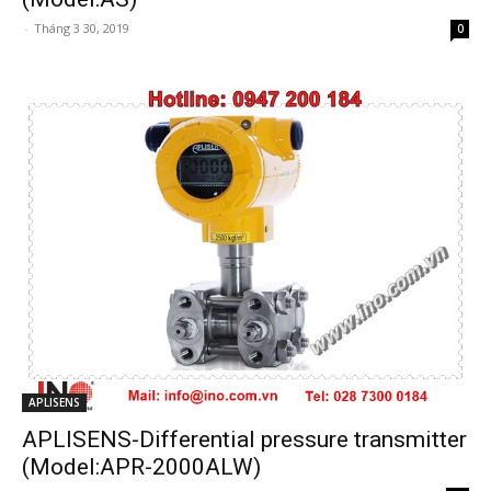
-
Tháng 3 30, 2019
0
APLISENS
APLISENS-Differential pressure transmitter
(Model:APR-2000ALW)