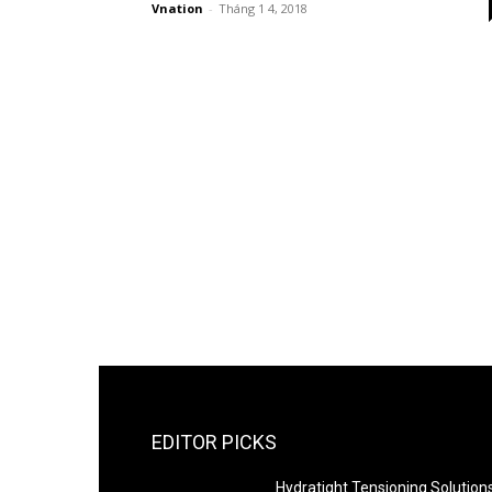
Vnation
-
Tháng 1 4, 2018
EDITOR PICKS
Hydratight Tensioning Solution