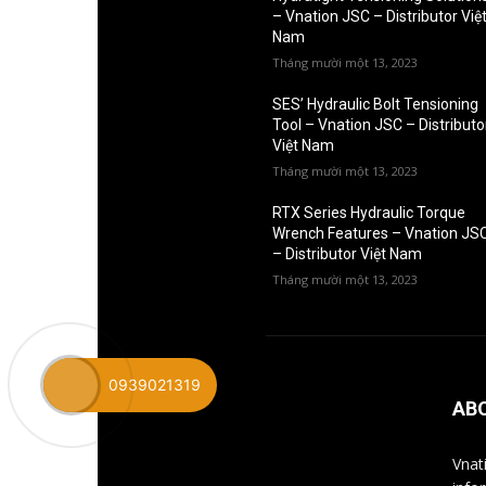
– Vnation JSC – Distributor Việ
Nam
Tháng mười một 13, 2023
SES’ Hydraulic Bolt Tensioning
Tool – Vnation JSC – Distributo
Việt Nam
Tháng mười một 13, 2023
RTX Series Hydraulic Torque
Wrench Features – Vnation JS
– Distributor Việt Nam
Tháng mười một 13, 2023
0939021319
AB
Vnat