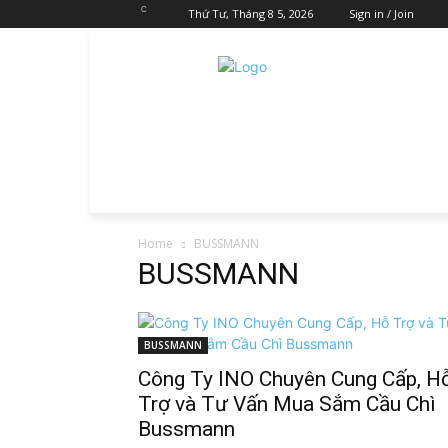
C
Thứ Tư, Tháng 8 5, 2026
Sign in / Join
Home
BUSSMANN
BUSSMANN
BUSSMANN
Công Ty INO Chuyên Cung Cấp, H
Trợ và Tư Vấn Mua Sắm Cầu Chì
Bussmann