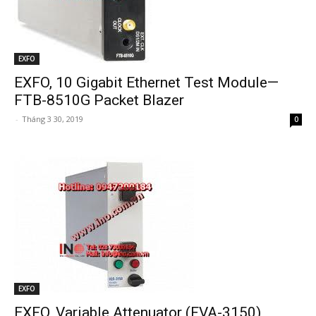
EXFO
EXFO, 10 Gigabit Ethernet Test Module—
FTB-8510G Packet Blazer
-
Tháng 3 30, 2019
0
EXFO
EXFO, Variable Attenuator (FVA-3150)