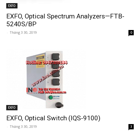
EXFO
EXFO, Optical Spectrum Analyzers—FTB-
5240S/BP
-
Tháng 3 30, 2019
0
EXFO
EXFO, Optical Switch (IQS-9100)
-
Tháng 3 30, 2019
3