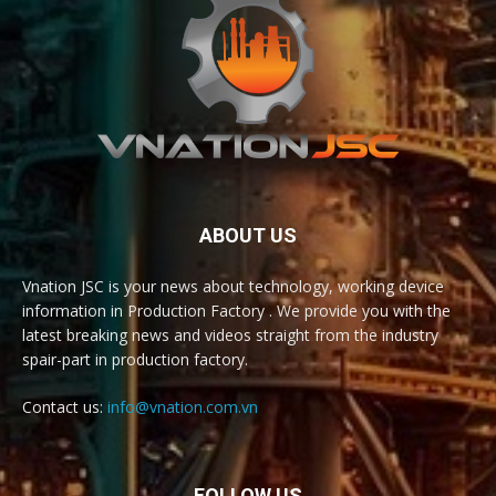
ABOUT US
Vnation JSC is your news about technology, working device
information in Production Factory . We provide you with the
latest breaking news and videos straight from the industry
spair-part in production factory.
Contact us:
info@vnation.com.vn
FOLLOW US