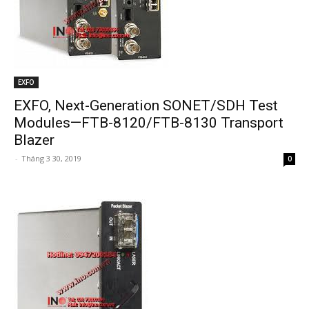
EXFO
EXFO, Next-Generation SONET/SDH Test
Modules—FTB-8120/FTB-8130 Transport
Blazer
-
Tháng 3 30, 2019
0