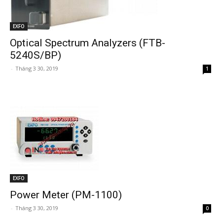
EXFO
Optical Spectrum Analyzers (FTB-
5240S/BP)
-
Tháng 3 30, 2019
1
EXFO
Power Meter (PM-1100)
-
Tháng 3 30, 2019
0