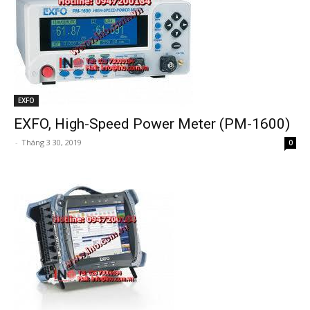
EXFO
EXFO, High-Speed Power Meter (PM-1600)
-
Tháng 3 30, 2019
0