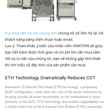
Vui lòng liên hệ với chúng tôi
–
chúng tôi sẽ liên hệ lại với
khách hàng bằng điện thoại hoặc email.
Lưu ý: Tham khảo ý kiến của nhân viên VNATION sẽ giúp
bạn tiết kiệm được thời gian và chi phí khi cần mua sắm. ​​
Với sự tư vấn của chúng tôi, bạn sẽ không gặp khó khăn
khi tìm hiểu về đặc tính của sản phẩm cần mua.
ETH Technology Dramatically Reduces COT
Advantest's Enhanced Test Head (ETH) technology, a proprietary
BOST configuration, holds down the cost of the tester mainframe by
locating virtually all tester functionality on the motherboard in close
proximity to the DUTs. ETH technology also enables upgradability via
a simple switch-out of the Enhanced Test Module (ETM) component,