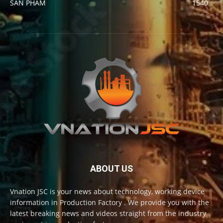
SẢN PHẨM
1540
ABOUT US
Vnation JSC is your news about technology, working device
information in Production Factory . We provide you with the
latest breaking news and videos straight from the industry