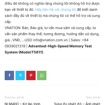
điều đó không có nghĩa rằng chúng tôi không hỗ trợ được
bạn về thiết bị đó.
Hãy liên hệ với chúng tôi
để biết danh
sách đầy đủ về thiết bị mà chúng tôi có thể hỗ trợ và cung
cấp.
VNATION: Bán, Báo giá, tư vấn mua sắm và cung cấp, tư
vấn sản phẩm thay thế; tương đương, hướng dẫn sử dụng,
giá…VNĐ, …USD info@vnation.com.vn | Sales: +84
0939021319 |
Advantest-High-Speed Memory Test
System (Model:T5811)
.
Previous article
Next article
NI MyRIO – Kit lập trình
Súng đo nhiệt độ – Ảnh nhiệt