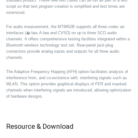
standard product. These new test cases can be run as part of a test
script so that test program creation is simplified and test times are
minimized.
For audio measurement, the MT8852B supports all three codec air
interfaces (�-law, A-law and CVSD) on up to three SCO audio
channels. It offers comprehensive testing facilities integrated within a
Bluetooth
wireless technology test set. Rear-panel jack-plug
connectors provide analog inputs and outputs for all three audio
channels.
The Adaptive Frequency Hopping (AFH) option facilitates analysis of
interference from, and co-existence with, interfering signals such as
WLAN. This option provides graphical displays of FER and masked
channels when interfering signals are introduced, allowing optimization
of hardware designs.
Resource & Download