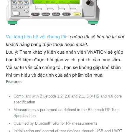
Vui lòng liên hệ với chúng tôi
–
chúng tôi sẽ liên hệ lại với
khách hàng bằng điện thoại hoặc email.
Lưu ý: Tham khảo ý kiến của nhân viên VNATION sẽ giúp
bạn tiết kiệm được thời gian và chi phí khi cần mua sắm. ​​
Với sự tư vấn của chúng tôi, bạn sẽ không gặp khó khăn
khi tìm hiểu về đặc tính của sản phẩm cần mua.
Features
Compliant with Bluetooth 1.2, 2.0 and 2.1, 3.0+HS and 4.0 core
specification
Measurements performed as defined in the Bluetooth RF Test
Specification
Qualified by Bluetooth SIG for RF measurements
Initialization and control of test devices through USB and UART