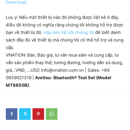
Download
Lưu ý: Nếu một thiết bị nào đó không được liệt kê ở đây,
điều đó không có nghĩa rằng chúng tôi không hỗ trợ được
bạn về thiết bị đó.
Hãy liên hệ với chúng tôi
để biết danh
sách đầy đủ về thiết bị mà chúng tôi có thể hỗ trợ và cung
cấp.
VNATION: Bán, Báo giá, tư vấn mua sắm và cung cấp, tư
vấn sản phẩm thay thế; tương đương, hướng dẫn sử dụng,
giá…VNĐ, …USD info@vnation.com.vn | Sales: +84
0939021319 |
Anritsu- Bluetooth® Test Set (Model
MT8850B)
.