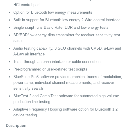
HCI control port
Option for Bluetooth low energy measurements
Built in support for Bluetooth low energy 2-Wire control interface
Single script runs Basic Rate, EDR and low energy tests
BR/EDR/low energy dirty transmitter for receiver sensitivity test
cases
Audio testing capability. 3 SCO channels with CVSD, u-Law and
A-Law air interface
Tests through antenna interface or cable connection
Pre-programmed or user-defined test scripts
BlueSuite Pro3 software provides graphical traces of modulation,
power ramp, individual channel measurements, and receiver
sensitivity search
BlueTest 2 and CombiTest software for automated high volume
production line testing
Adaptive Frequency Hopping software option for Bluetooth 1.2
device testing
Description