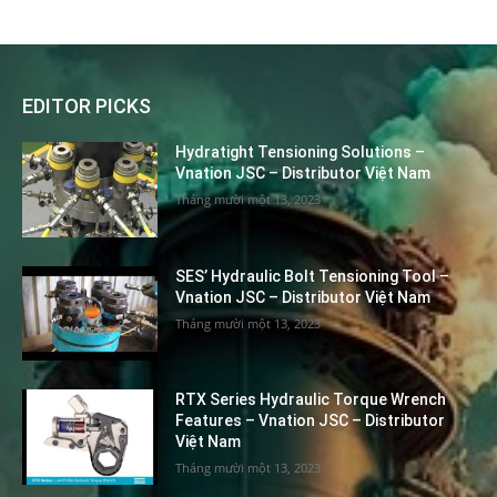
EDITOR PICKS
Hydratight Tensioning Solutions –
Vnation JSC – Distributor Việt Nam
Tháng mười một 13, 2023
SES’ Hydraulic Bolt Tensioning Tool –
Vnation JSC – Distributor Việt Nam
Tháng mười một 13, 2023
RTX Series Hydraulic Torque Wrench
Features – Vnation JSC – Distributor
Việt Nam
Tháng mười một 13, 2023