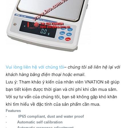
Vui lòng liên hệ với chúng tôi
–
chúng tôi sẽ liên hệ lại với
khách hàng bằng điện thoại hoặc email.
Lưu ý: Tham khảo ý kiến của nhân viên VNATION sẽ giúp
bạn tiết kiệm được thời gian và chi phí khi cần mua sắm. ​​
Với sự tư vấn của chúng tôi, bạn sẽ không gặp khó khăn
khi tìm hiểu về đặc tính của sản phẩm cần mua.
Features
·
IP65 compliant, dust and water proof
·
Automatic self calibration
·
Automatic response adjustment