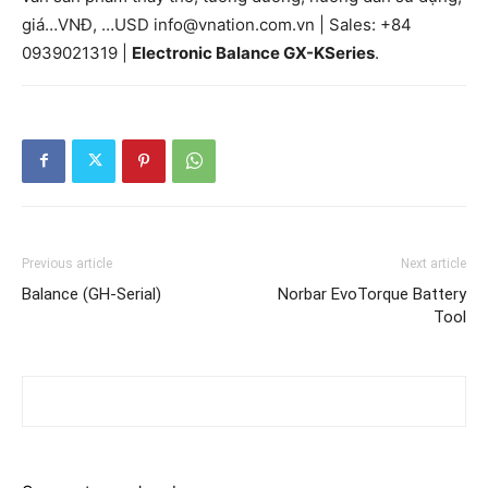
giá…VNĐ, …USD info@vnation.com.vn | Sales: +84
0939021319 |
Electronic Balance GX-KSeries
.
Previous article
Next article
Balance (GH-Serial)
Norbar EvoTorque Battery
Tool