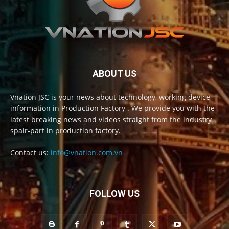
ABOUT US
Vnation JSC is your news about technology, working device
information in Production Factory . We provide you with the
latest breaking news and videos straight from the industry
spair-part in production factory.
Contact us:
info@vnation.com.vn
FOLLOW US