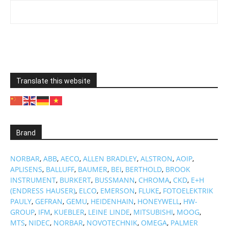
Translate this website
Brand
NORBAR
,
ABB
,
AECO
,
ALLEN BRADLEY
,
ALSTRON
,
AOIP
,
APLISENS
,
BALLUFF
,
BAUMER
,
BEI
,
BERTHOLD
,
BROOK
INSTRUMENT
,
BURKERT
,
BUSSMANN
,
CHROMA
,
CKD
,
E+H
(ENDRESS HAUSER)
,
ELCO
,
EMERSON
,
FLUKE
,
FOTOELEKTRIK
PAULY
,
GEFRAN
,
GEMU
,
HEIDENHAIN
,
HONEYWELL
,
HW-
GROUP
,
IFM
,
KUEBLER
,
LEINE LINDE
,
MITSUBISHI
,
MOOG
,
MTS
,
NIDEC
,
NORBAR
,
NOVOTECHNIK
,
OMEGA
,
PALMER