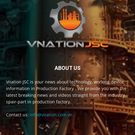
ABOUT US
Vnation JSC is your news about technology, working device
information in Production Factory . We provide you with the
latest breaking news and videos straight from the industry
spair-part in production factory.
Contact us:
info@vnation.com.vn