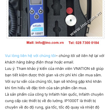
Vui lòng liên hệ với chúng tôi
–
chúng tôi sẽ liên hệ lại với
khách hàng bằng điện thoại hoặc email.
Lưu ý: Tham khảo ý kiến của nhân viên VNATION sẽ giúp
bạn tiết kiệm được thời gian và chi phí khi cần mua sắm. ​​
Với sự tư vấn của chúng tôi, bạn sẽ không gặp khó khăn
khi tìm hiểu về đặc tính của sản phẩm cần mua.
Là sản phẩm của công ty Infaith hàn quốc, Infaith chuyên
cung cấp các thiết bị về đo lường. IP1000T là thiết bị
chuyên về đo độ rung, gia tốc, tốc độ quay và nhiệt độ