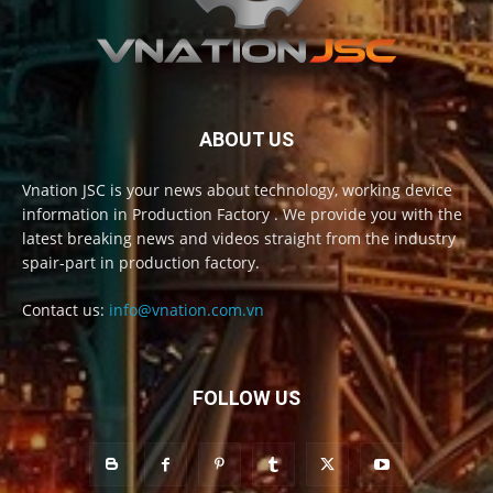
ABOUT US
Vnation JSC is your news about technology, working device
information in Production Factory . We provide you with the
latest breaking news and videos straight from the industry
spair-part in production factory.
Contact us:
info@vnation.com.vn
FOLLOW US