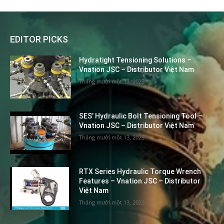
EDITOR PICKS
Hydratight Tensioning Solutions –
Vnation JSC – Distributor Việt Nam
Tháng mười một 13, 2023
SES’ Hydraulic Bolt Tensioning Tool –
Vnation JSC – Distributor Việt Nam
Tháng mười một 13, 2023
RTX Series Hydraulic Torque Wrench
Features – Vnation JSC – Distributor
Việt Nam
Tháng mười một 13, 2023