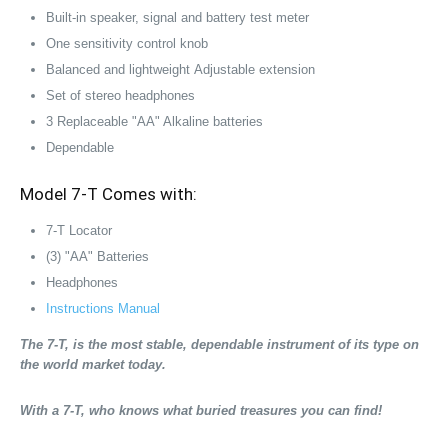
Built-in speaker, signal and battery test meter
One sensitivity control knob
Balanced and lightweight
Adjustable extension
Set of stereo headphones
3 Replaceable "AA" Alkaline batteries
Dependable
Model 7-T Comes with:
7-T Locator
(3) "AA" Batteries
Headphones
Instructions Manual
The 7-T, is the most stable, dependable instrument of its type on
the world market today.
With a 7-T, who knows what buried treasures you can fi
nd!