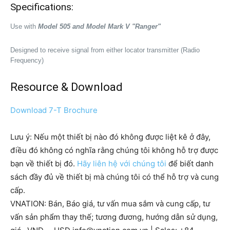
Specifications:
Use with
Model 505 and Model Mark V "Ranger"
Designed to receive signal from either locator transmitter (Radio
Frequency)
Resource & Download
Download 7-T Brochure
Lưu ý: Nếu một thiết bị nào đó không được liệt kê ở đây,
điều đó không có nghĩa rằng chúng tôi không hỗ trợ được
bạn về thiết bị đó.
Hãy liên hệ với chúng tôi
để biết danh
sách đầy đủ về thiết bị mà chúng tôi có thể hỗ trợ và cung
cấp.
VNATION: Bán, Báo giá, tư vấn mua sắm và cung cấp, tư
vấn sản phẩm thay thế; tương đương, hướng dẫn sử dụng,