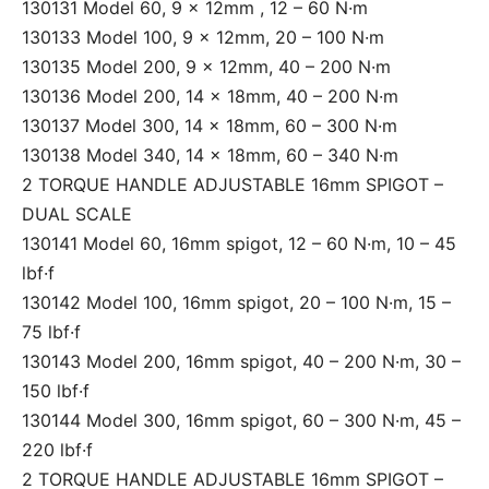
130131 Model 60, 9 x 12mm , 12 – 60 N·m
130133 Model 100, 9 x 12mm, 20 – 100 N·m
130135 Model 200, 9 x 12mm, 40 – 200 N·m
130136 Model 200, 14 x 18mm, 40 – 200 N·m
130137 Model 300, 14 x 18mm, 60 – 300 N·m
130138 Model 340, 14 x 18mm, 60 – 340 N·m
2 TORQUE HANDLE ADJUSTABLE 16mm SPIGOT –
DUAL SCALE
130141 Model 60, 16mm spigot, 12 – 60 N·m, 10 – 45
lbf·f
130142 Model 100, 16mm spigot, 20 – 100 N·m, 15 –
75 lbf·f
130143 Model 200, 16mm spigot, 40 – 200 N·m, 30 –
150 lbf·f
130144 Model 300, 16mm spigot, 60 – 300 N·m, 45 –
220 lbf·f
2 TORQUE HANDLE ADJUSTABLE 16mm SPIGOT –