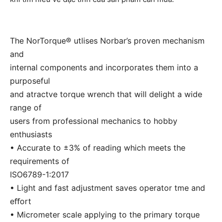
The NorTorque® utlises Norbar’s proven mechanism
and
internal components and incorporates them into a
purposeful
and atractve torque wrench that will delight a wide
range of
users from professional mechanics to hobby
enthusiasts
• Accurate to ±3% of reading which meets the
requirements of
ISO6789-1:2017
• Light and fast adjustment saves operator tme and
eﬀort
• Micrometer scale applying to the primary torque