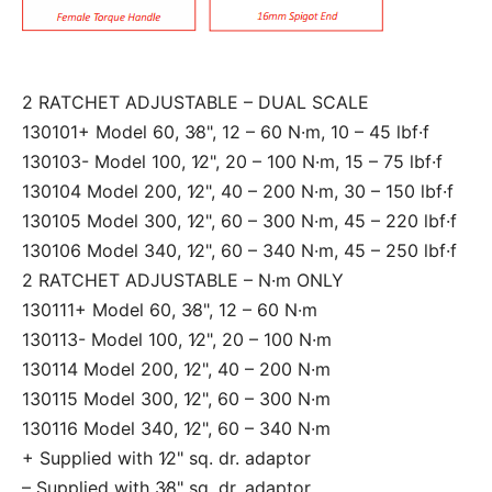
2 RATCHET ADJUSTABLE – DUAL SCALE
130101+ Model 60, 3∕8", 12 – 60 N·m, 10 – 45 lbf·f
130103- Model 100, 1∕2", 20 – 100 N·m, 15 – 75 lbf·f
130104 Model 200, 1∕2", 40 – 200 N·m, 30 – 150 lbf·f
130105 Model 300, 1∕2", 60 – 300 N·m, 45 – 220 lbf·f
130106 Model 340, 1∕2", 60 – 340 N·m, 45 – 250 lbf·f
2 RATCHET ADJUSTABLE – N·m ONLY
130111+ Model 60, 3∕8", 12 – 60 N·m
130113- Model 100, 1∕2", 20 – 100 N·m
130114 Model 200, 1∕2", 40 – 200 N·m
130115 Model 300, 1∕2", 60 – 300 N·m
130116 Model 340, 1∕2", 60 – 340 N·m
+ Supplied with 1∕2" sq. dr. adaptor
– Supplied with 3∕8" sq. dr. adaptor