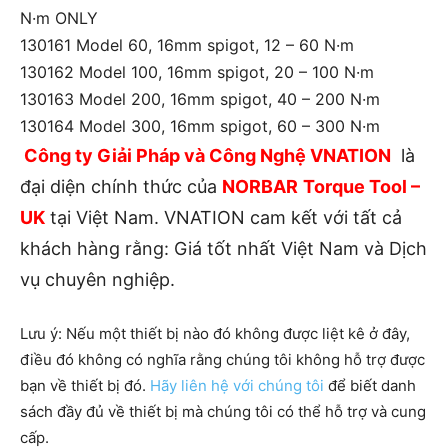
N·m ONLY
130161 Model 60, 16mm spigot, 12 – 60 N·m
130162 Model 100, 16mm spigot, 20 – 100 N·m
130163 Model 200, 16mm spigot, 40 – 200 N·m
130164 Model 300, 16mm spigot, 60 – 300 N·m
Công ty Giải Pháp và Công Nghệ VNATION
là
đại diện chính thức của
NORBAR
Torque Tool –
UK
tại Việt Nam. VNATION cam kết với tất cả
khách hàng rằng: Giá tốt nhất Việt Nam và Dịch
vụ chuyên nghiệp.
Lưu ý: Nếu một thiết bị nào đó không được liệt kê ở đây,
điều đó không có nghĩa rằng chúng tôi không hỗ trợ được
bạn về thiết bị đó.
Hãy liên hệ với chúng tôi
để biết danh
sách đầy đủ về thiết bị mà chúng tôi có thể hỗ trợ và cung
cấp.