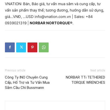
VNATION: Bán, Báo giá, tư vấn mua sắm và cung cấp, tư
vấn sản phẩm thay thế; tương đương, hướng dẫn sử dụng,
giá…VNĐ, …USD info@vnation.com.vn | Sales: +84
0939021319 |
NORBAR NORTORQUE®
.
Previous article
Next article
Công Ty INO Chuyên Cung
NORBAR TTi TETHERED
Cấp, Hổ Trợ và Tư Vấn Mua
TORQUE WRENCHES
Sắm Cầu Chì Bussmann