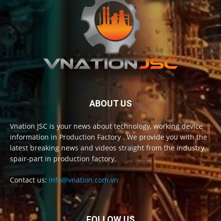
ABOUT US
Vnation JSC is your news about technology, working device
information in Production Factory . We provide you with the
latest breaking news and videos straight from the industry
spair-part in production factory.
Contact us:
info@vnation.com.vn
FOLLOW US