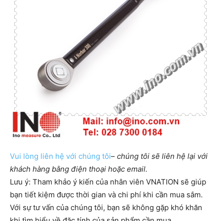
Vui lòng liên hệ với chúng tôi
–
chúng tôi sẽ liên hệ lại với
khách hàng bằng điện thoại hoặc email.
Lưu ý: Tham khảo ý kiến của nhân viên VNATION sẽ giúp
bạn tiết kiệm được thời gian và chi phí khi cần mua sắm. ​​
Với sự tư vấn của chúng tôi, bạn sẽ không gặp khó khăn
khi tìm hiểu về đặc tính của sản phẩm cần mua.