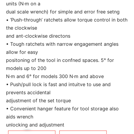
units (N·m on a
dual scale wrench) for simple and error free setng
• ‘Push-through’ ratchets allow torque control in both
the clockwise
and ant-clockwise directons
• Tough ratchets with narrow engagement angles
allow for easy
positoning of the tool in confned spaces. 5° for
models up to 200
N·m and 6° for models 300 N·m and above
• Push/pull lock is fast and intuitve to use and
prevents accidental
adjustment of the set torque
• Convenient hanger feature for tool storage also
aids wrench
unlocking and adjustment