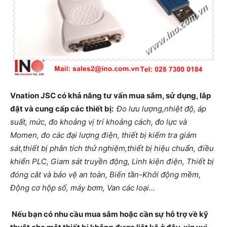
Vnation JSC có khả năng tư vấn mua sắm, sử dụng, lắp
đặt và cung cấp các thiết bị:
Đo lưu lượng,nhiệt độ, áp
suất, mức, đo khoảng vị trí khoảng cách, đo lực và
Momen, đo các đại lượng điện, thiết bị kiểm tra giám
sát,thiết bị phân tích thử nghiệm,thiết bị hiệu chuẩn, điều
khiển PLC, Giam sát truyền động, Linh kiện điện, Thiết bị
đóng cắt và bảo vệ an toàn, Biến tần-Khởi động mềm,
Động cơ hộp số, máy bơm, Van các loại
…
Nếu bạn có nhu cầu mua sắm hoặc cần sự hỗ trợ về kỹ