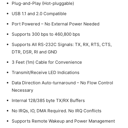
Plug-and-Play (Hot-pluggable)
USB 1.1 and 2.0 Compatible
Port Powered – No External Power Needed
Supports 300 bps to 460,800 bps
Supports All RS-232C Signals: TX, RX, RTS, CTS,
DTR, DSR, RI and GND
3 Feet (1m) Cable for Convenience
Transmit/Receive LED Indications
Data Direction Auto-turnaround – No Flow Control
Necessary
Internal 128/385 byte TX/RX Buffers
No IRQs, IO, DMA Required. No IRQ Conflicts
Supports Remote Wakeup and Power Management