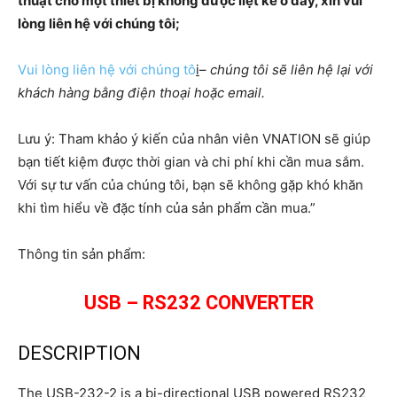
thuật cho một thiết bị không được liệt kê ở đây, xin vui
lòng liên hệ với chúng tôi;
Vui lòng liên hệ với chúng tô
i
–
chúng tôi sẽ liên hệ lại với
khách hàng bằng điện thoại hoặc email.
Lưu ý: Tham khảo ý kiến của nhân viên VNATION sẽ giúp
bạn tiết kiệm được thời gian và chi phí khi cần mua sắm. ​​
Với sự tư vấn của chúng tôi, bạn sẽ không gặp khó khăn
khi tìm hiểu về đặc tính của sản phẩm cần mua.”
Thông tin sản phẩm:
USB – RS232 CONVERTER
DESCRIPTION
The USB-232-2 is a bi-directional USB powered RS232