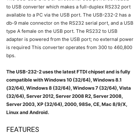
to USB converter which makes a full-duplex RS232 port
available to a PC via the USB port. The USB-232-2 has a
db-9 male connector on the RS232 serial port, and a USB
type A female on the USB port. The RS232 to USB
adapter is powered from the USB port; no external power
is required This converter operates from 300 to 460,800
bps.
The USB-232-2 uses the latest FTDI chipset and is fully
compatible with Windows 10 (32/64), Windows 8.1
(32/64), Windows 8 (32/64), Windows 7 (32/64), Vista
(32/64), Server 2012, Server 2008 R2, Server 2008,
Server 2003, XP (32/64), 2000, 98Se, CE, Mac 8/9/X,
Linux and Android.
FEATURES