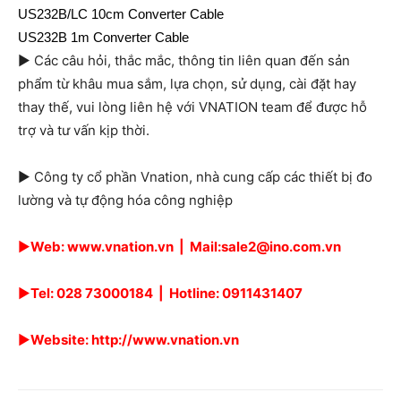
US232B/LC 10cm Converter Cable
US232B 1m Converter Cable
► Các câu hỏi, thắc mắc, thông tin liên quan đến sản
phẩm từ khâu mua sắm, lựa chọn, sử dụng, cài đặt hay
thay thế, vui lòng liên hệ với VNATION team để được hỗ
trợ và tư vấn kịp thời.
► Công ty cổ phần Vnation, nhà cung cấp các thiết bị đo
lường và tự động hóa công nghiệp
►
Web:
www.vnation.vn
| Mail:sale2@ino.com.vn
►
Tel:
028 73000184
| Hotline: 0911431407
►
Website:
http://www.vnation.vn