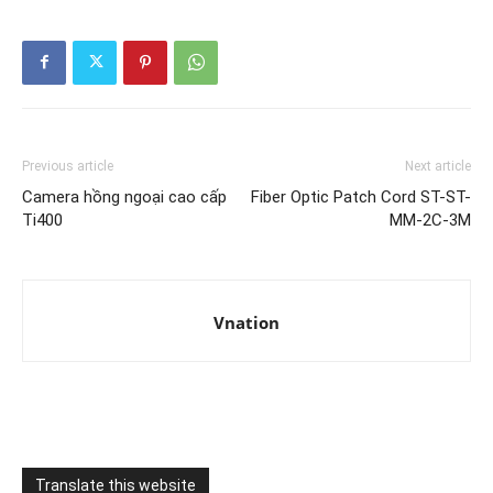
Previous article
Next article
Camera hồng ngoại cao cấp
Fiber Optic Patch Cord ST-ST-
Ti400
MM-2C-3M
Vnation
Translate this website