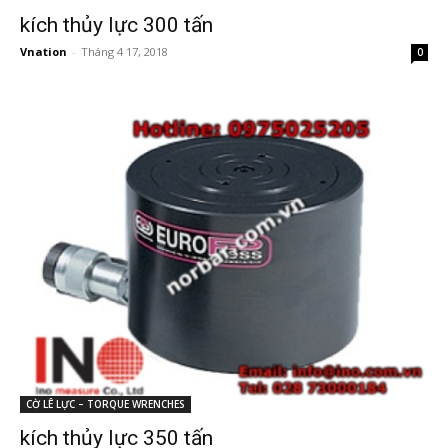
kích thủy lực 300 tấn
Vnation
-
Tháng 4 17, 2018
0
CỜ LÊ LỰC – TORQUE WRENCHES
kích thủy lực 350 tấn