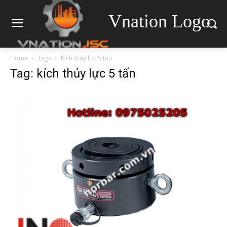
Vnation Logo
Home
Tags
Kích thủy lực 5 tấn
Tag: kích thủy lực 5 tấn