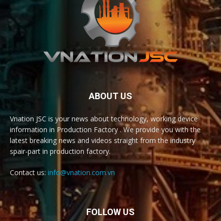
ABOUT US
Vnation JSC is your news about technology, working device
information in Production Factory . We provide you with the
latest breaking news and videos straight from the industry
spair-part in production factory.
Contact us:
info@vnation.com.vn
FOLLOW US