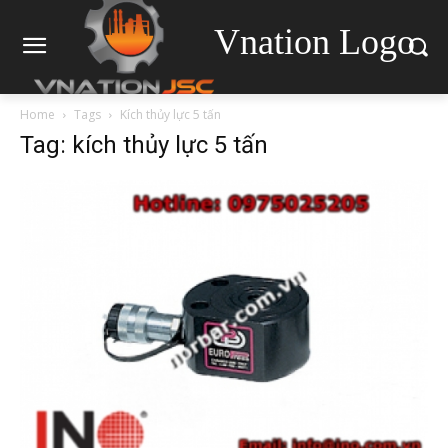
Vnation Logo
Home
Tags
Kích thủy lực 5 tấn
Tag: kích thủy lực 5 tấn