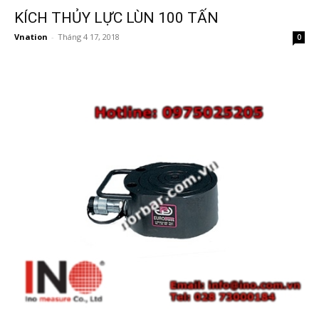
KÍCH THỦY LỰC LÙN 100 TẤN
Vnation
-
Tháng 4 17, 2018
0