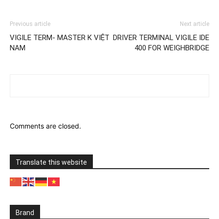
Previous article
Next article
VIGILE TERM- MASTER K VIỆT
DRIVER TERMINAL VIGILE IDE
NAM
400 FOR WEIGHBRIDGE
Comments are closed.
Translate this website
Brand