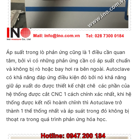
Áp suất trong lò phản ứng cũng là 1 điều cần quan
tâm, bởi vì có những phản ứng cần có áp suất chuẩn
và không bị rò hoặc bay hơi ra bên ngoài. Autoclave
có khả năng đáp ứng điều kiện đó bởi nó khả năng
giữ áp xuất do được thiết kế chặt chẽ các phần của
hệ thống được cắt CNC 1 cách chính xác nhất, khi hệ
thống được kết nối hoành chỉnh thì Aotuclave trở
thành 1 thể thống nhất và áp suát trong đó không bị
thoạt ra trong quá trình phản ứng hóa học.