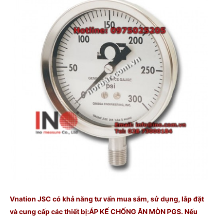
Vnation JSC có khả năng tư vấn mua sắm, sử dụng, lắp đặt
và cung cấp các thiết bị:ÁP KẾ CHỐNG ĂN MÒN PGS. Nếu