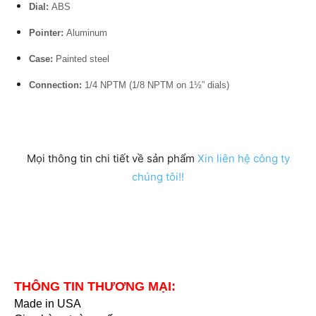
Dial:
ABS
Pointer:
Aluminum
Case:
Painted steel
Connection:
1/4 NPTM (1/8 NPTM on 1½” dials)
Mọi thông tin chi tiết về sản phẩm
Xin liên hệ công ty
chúng tôi!!
THÔNG TIN THƯƠNG MẠI:
Made in USA