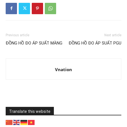
Previous article
Next article
ĐỒNG HỒ ĐO ÁP SUẤT MÀNG
ĐỒNG HỒ ĐO ÁP SUẤT PGU
Vnation
Translate this website