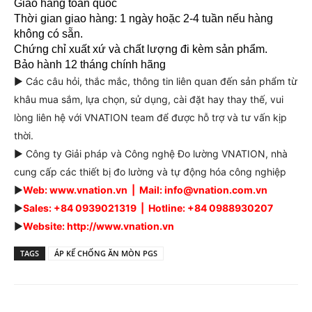
Giao hàng toàn quốc
Thời gian giao hàng: 1 ngày hoặc 2-4 tuần nếu hàng
không có sẵn.
Chứng chỉ xuất xứ và chất lượng đi kèm sản phẩm.
Bảo hành 12 tháng chính hãng
► Các câu hỏi, thắc mắc, thông tin liên quan đến sản phẩm từ
khâu mua sắm, lựa chọn, sử dụng, cài đặt hay thay thế, vui
lòng liên hệ với VNATION team để được hỗ trợ và tư vấn kịp
thời.
► Công ty Giải pháp và Công nghệ Đo lường VNATION, nhà
cung cấp các thiết bị đo lường và tự động hóa công nghiệp
►
Web: www.vnation.vn | Mail: info@vnation.com.vn
►
Sales: +84 0939021319 | Hotline: +84 0988930207
►
Website: http://www.vnation.vn
TAGS
ÁP KẾ CHỐNG ĂN MÒN PGS