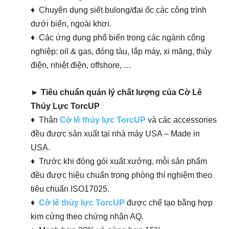
♦ Chuyên dụng siết bulong/đai ốc các công trình
dưới biển, ngoài khơi.
♦ Các ứng dụng phổ biến trong các ngành công
nghiệp: oil & gas, đóng tàu, lắp máy, xi măng, thủy
điện, nhiệt điện, offshore, …
► Tiêu chuẩn quản lý chất lượng của Cờ Lê
Thủy Lực TorcUP
♦ Thân
Cờ lê thủy lực TorcUP
và các accessories
đều được sản xuất tại nhà máy USA – Made in
USA.
♦ Trước khi đóng gói xuất xưởng, mỗi sản phẩm
đều được hiệu chuẩn trong phòng thí nghiệm theo
tiêu chuẩn ISO17025.
♦
Cờ lê thủy lực TorcUP
được chế tạo bằng hợp
kim cứng theo chứng nhận AQ.