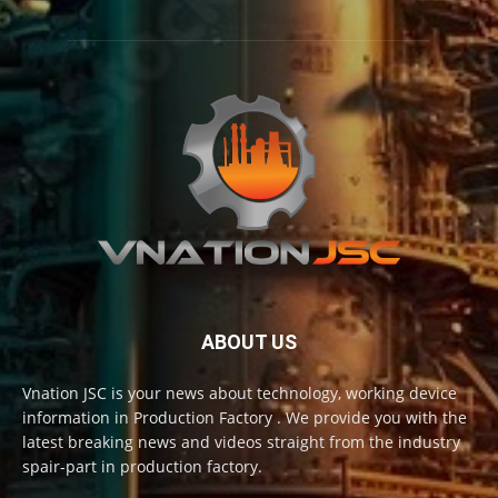
ABOUT US
Vnation JSC is your news about technology, working device
information in Production Factory . We provide you with the
latest breaking news and videos straight from the industry
spair-part in production factory.