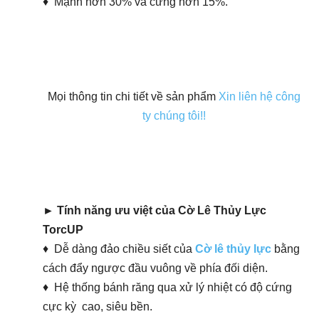
♦ Mạnh hơn 30% và cứng hơn 15%.
Mọi thông tin chi tiết về sản phẩm
Xin liên hệ công
ty chúng tôi!!
► Tính năng ưu việt của Cờ Lê Thủy Lực
TorcUP
♦ Dễ dàng đảo chiều siết của
Cờ lê thủy lực
bằng
cách đẩy ngược đầu vuông về phía đối diện.
♦ Hệ thống bánh răng qua xử lý nhiệt có độ cứng
cực kỳ cao, siêu bền.