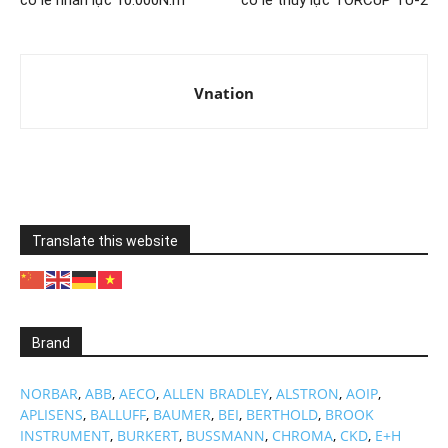
Vnation
Translate this website
Brand
NORBAR
,
ABB
,
AECO
,
ALLEN BRADLEY
,
ALSTRON
,
AOIP
,
APLISENS
,
BALLUFF
,
BAUMER
,
BEI
,
BERTHOLD
,
BROOK
INSTRUMENT
,
BURKERT
,
BUSSMANN
,
CHROMA
,
CKD
,
E+H