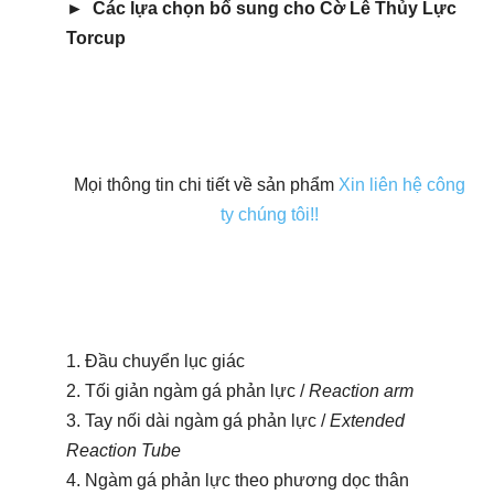
►
Các lựa chọn bổ sung cho Cờ Lê Thủy Lực
Torcup
Mọi thông tin chi tiết về sản phẩm
Xin liên hệ công
ty chúng tôi!!
1. Đầu chuyển lục giác
2. Tối giản ngàm gá phản lực /
Reaction arm
3. Tay nối dài ngàm gá phản lực /
Extended
Reaction Tube
4. Ngàm gá phản lực theo phương dọc thân