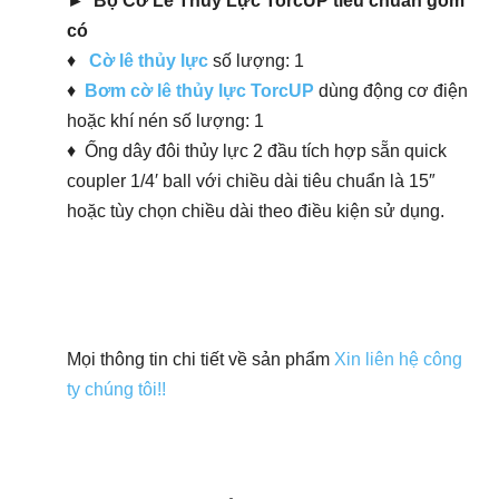
►
Bộ Cờ Lê Thủy Lực TorcUP tiêu chuẩn gồm
có
♦
Cờ lê thủy lực
số lượng: 1
♦
Bơm cờ lê thủy lực TorcUP
dùng động cơ điện
hoặc khí nén số lượng: 1
♦ Ống dây đôi thủy lực 2 đầu tích hợp sẵn quick
coupler 1/4′ ball với chiều dài tiêu chuẩn là 15″
hoặc tùy chọn chiều dài theo điều kiện sử dụng.
Mọi thông tin chi tiết về sản phẩm
Xin liên hệ công
ty chúng tôi!!