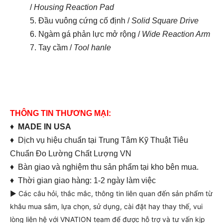
/
Housing Reaction Pad
5. Đầu vuông cứng cố định /
Solid Square Drive
6. Ngàm gá phản lực mở rộng /
Wide Reaction Arm
7. Tay cầm /
Tool hanle
THÔNG TIN THƯƠNG MẠI:
♦
MADE IN USA
♦ Dịch vụ hiệu chuẩn tại Trung Tâm Kỹ Thuật Tiêu
Chuẩn Đo Lường Chất Lượng VN
♦ Bàn giao và nghiệm thu sản phẩm tại kho bên mua.
♦ Thời gian giao hàng: 1-2 ngày làm việc
► Các câu hỏi, thắc mắc, thông tin liên quan đến sản phẩm từ
khâu mua sắm, lựa chọn, sử dụng, cài đặt hay thay thế, vui
lòng liên hệ với VNATION team để được hỗ trợ và tư vấn kịp