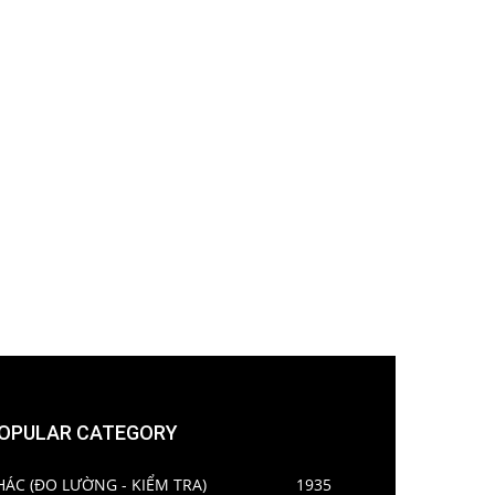
OPULAR CATEGORY
HÁC (ĐO LƯỜNG - KIỂM TRA)
1935