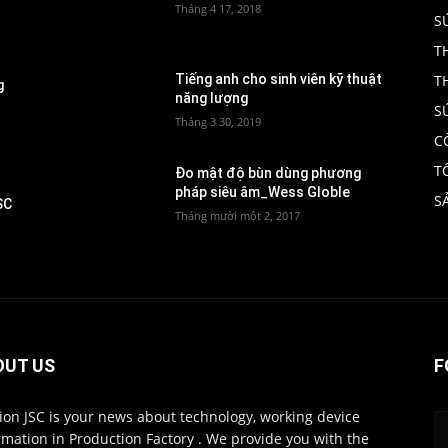
Tháng 4 17, 2018
S
T
T
Tiếng anh cho sinh viên kỹ thuật
g
năng lượng
S
Tháng 3 30, 2019
C
T
Đo mật độ bùn dùng phương
pháp siêu âm_Wess Globle
S
SC
Tháng mười một 2, 2017
OUT US
F
ion JSC is your news about technology, working device
rmation in Production Factory . We provide you with the