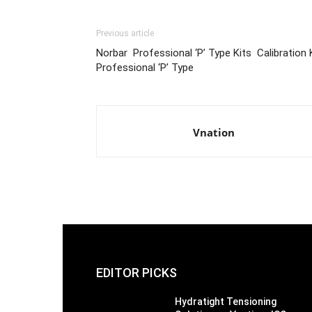
Previous article
Norbar Professional ‘P’ Type Kits Calibration 
Professional ‘P’ Type
Vnation
EDITOR PICKS
Hydratight Tensioning