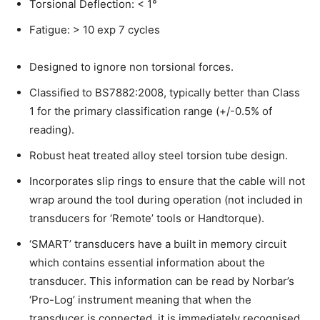
Torsional Deflection: < 1°
Fatigue: > 10 exp 7 cycles
Designed to ignore non torsional forces.
Classified to BS7882:2008, typically better than Class
1 for the primary classification range (+/-0.5% of
reading).
Robust heat treated alloy steel torsion tube design.
Incorporates slip rings to ensure that the cable will not
wrap around the tool during operation (not included in
transducers for ‘Remote’ tools or Handtorque).
‘SMART’ transducers have a built in memory circuit
which contains essential information about the
transducer. This information can be read by Norbar’s
‘Pro-Log’ instrument meaning that when the
transducer is connected, it is immediately recognised