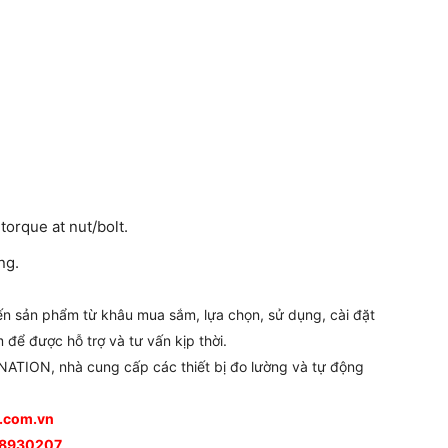
torque at nut/bolt.
ng.
đến sản phẩm từ khâu mua sắm, lựa chọn, sử dụng, cài đặt
 để được hỗ trợ và tư vấn kịp thời.
ATION, nhà cung cấp các thiết bị đo lường và tự động
n.com.vn
988930207