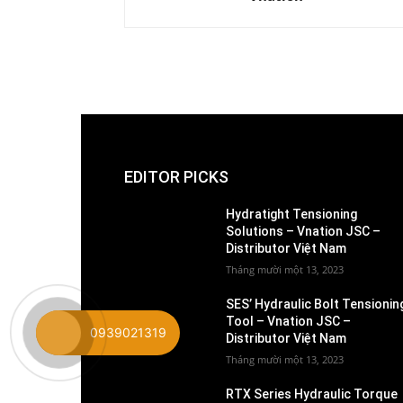
EDITOR PICKS
Hydratight Tensioning
Solutions – Vnation JSC –
Distributor Việt Nam
Tháng mười một 13, 2023
SES’ Hydraulic Bolt Tensionin
Tool – Vnation JSC –
0939021319
Distributor Việt Nam
Tháng mười một 13, 2023
RTX Series Hydraulic Torque