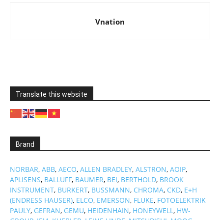
Vnation
Translate this website
Brand
NORBAR
,
ABB
,
AECO
,
ALLEN BRADLEY
,
ALSTRON
,
AOIP
,
APLISENS
,
BALLUFF
,
BAUMER
,
BEI
,
BERTHOLD
,
BROOK
INSTRUMENT
,
BURKERT
,
BUSSMANN
,
CHROMA
,
CKD
,
E+H
(ENDRESS HAUSER)
,
ELCO
,
EMERSON
,
FLUKE
,
FOTOELEKTRIK
PAULY
,
GEFRAN
,
GEMU
,
HEIDENHAIN
,
HONEYWELL
,
HW-