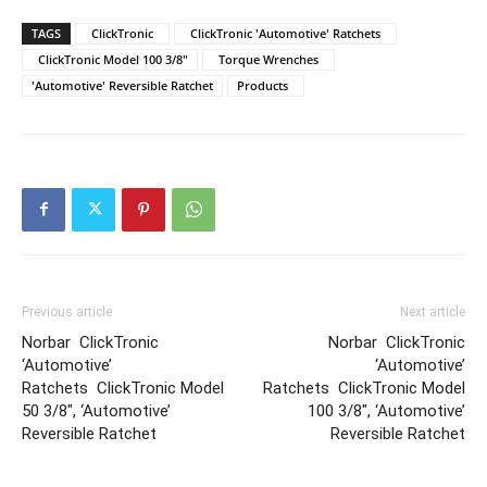
TAGS
ClickTronic
ClickTronic 'Automotive' Ratchets
ClickTronic Model 100 3/8"
Torque Wrenches
'Automotive' Reversible Ratchet
Products
Previous article
Next article
Norbar ClickTronic
Norbar ClickTronic
‘Automotive’
‘Automotive’
Ratchets ClickTronic Model
Ratchets ClickTronic Model
50 3/8″, ‘Automotive’
100 3/8″, ‘Automotive’
Reversible Ratchet
Reversible Ratchet