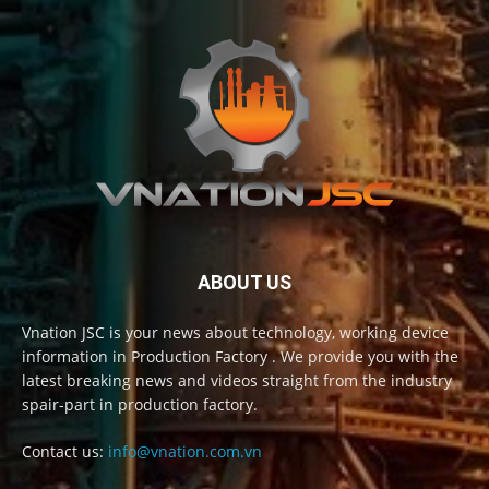
ABOUT US
Vnation JSC is your news about technology, working device
information in Production Factory . We provide you with the
latest breaking news and videos straight from the industry
spair-part in production factory.
Contact us:
info@vnation.com.vn