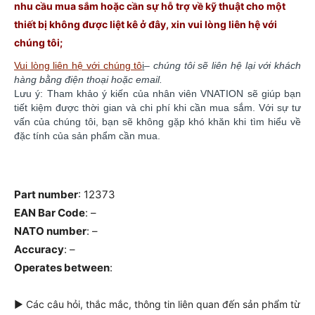
nhu cầu mua sắm hoặc cần sự hỗ trợ về kỹ thuật cho một
thiết bị không được liệt kê ở đây, xin vui lòng liên hệ với
chúng
tôi;
Vui lòng liên hệ với chúng tô
i
–
chúng tôi sẽ liên hệ lại với khách
hàng bằng điện thoại hoặc email.
Lưu ý: Tham khảo ý kiến của nhân viên VNATION sẽ giúp bạn
tiết kiệm được thời gian và chi phí khi cần mua sắm. ​​Với sự tư
vấn của chúng tôi, bạn sẽ không gặp khó khăn khi tìm hiểu về
đặc tính của sản phẩm cần mua.
Part number
: 12373
EAN Bar Code
: –
NATO number
: –
Accuracy
: –
Operates between
:
► Các câu hỏi, thắc mắc, thông tin liên quan đến sản phẩm từ