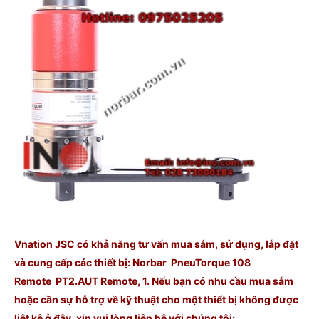
Vnation JSC có khả năng tư vấn mua sắm, sử dụng, lắp đặt
và cung cấp các thiết bị: Norbar PneuTorque 108
Remote PT2.AUT Remote, 1. Nếu bạn có nhu cầu mua sắm
hoặc cần sự hỗ trợ về kỹ thuật cho một thiết bị không được
liệt kê ở đây, xin vui lòng liên hệ với chúng
tôi;