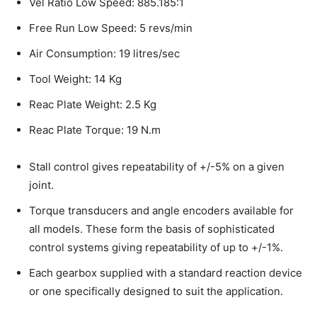
Vel Ratio Low Speed: 885.185:1
Free Run Low Speed: 5 revs/min
Air Consumption: 19 litres/sec
Tool Weight: 14 Kg
Reac Plate Weight: 2.5 Kg
Reac Plate Torque: 19 N.m
Stall control gives repeatability of +/-5% on a given
joint.
Torque transducers and angle encoders available for
all models. These form the basis of sophisticated
control systems giving repeatability of up to +/-1%.
Each gearbox supplied with a standard reaction device
or one specifically designed to suit the application.