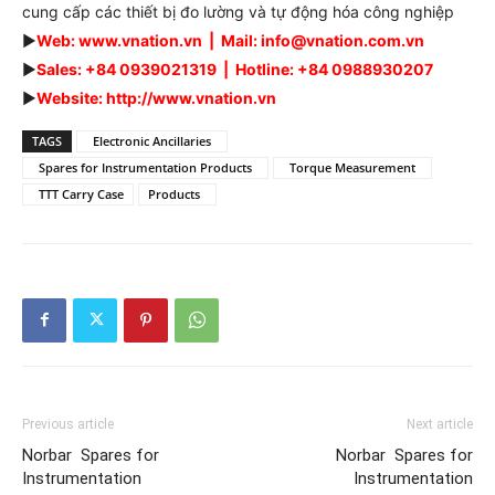
cung cấp các thiết bị đo lường và tự động hóa công nghiệp
►
Web: www.vnation.vn | Mail: info@vnation.com.vn
►
Sales: +84 0939021319 | Hotline: +84 0988930207
►
Website: http://www.vnation.vn
TAGS
Electronic Ancillaries
Spares for Instrumentation Products
Torque Measurement
TTT Carry Case
Products
Previous article
Next article
Norbar Spares for
Norbar Spares for
Instrumentation
Instrumentation