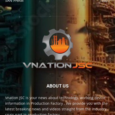
SẢN PHẨM
1540
ABOUT US
Vnation JSC is your news about technology, working device
information in Production Factory . We provide you with the
latest breaking news and videos straight from the industry
spair-part in production factory.