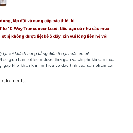
ụng, lắp đặt và cung cấp các thiết bị:
 to 10 Way Transducer Lead. Nếu bạn có nhu cầu mua
t bị không được liệt kê ở đây, xin vui lòng liên hệ với
hệ lại với khách hàng bằng điện thoại hoặc email.
sẽ giúp bạn tiết kiệm được thời gian và chi phí khi cần mua
ông gặp khó khăn khi tìm hiểu về đặc tính của sản phẩm cần
Instruments.