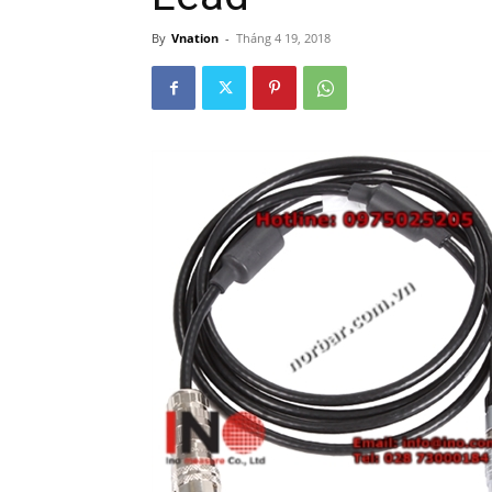
By
Vnation
-
Tháng 4 19, 2018