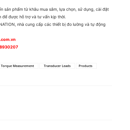
đến sản phẩm từ khâu mua sắm, lựa chọn, sử dụng, cài đặt
 để được hỗ trợ và tư vấn kịp thời.
ATION, nhà cung cấp các thiết bị đo lường và tự động
n.com.vn
988930207
Torque Measurement
Transducer Leads
Products