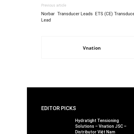
Previous article
Norbar Transducer Leads ETS (CE) Transduc
Lead
Vnation
EDITOR PICKS
Hydratight Tensioning
Solutions – Vnation JSC –
Distributor Việt Nam