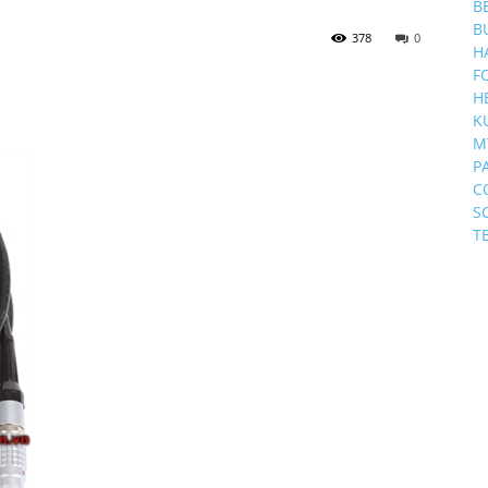
B
B
378
0
H
F
H
K
M
P
C
S
T