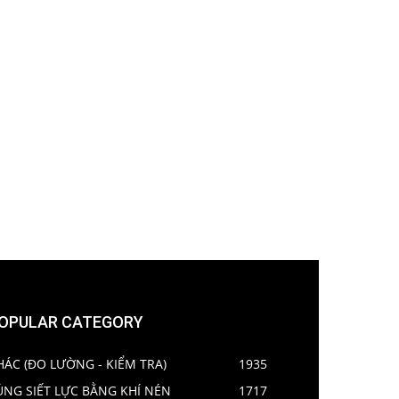
OPULAR CATEGORY
HÁC (ĐO LƯỜNG - KIỂM TRA)
1935
ÚNG SIẾT LỰC BẰNG KHÍ NÉN
1717