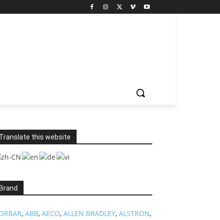
Translate this website
Brand
ORBAR
,
ABB
,
AECO
,
ALLEN BRADLEY
,
ALSTRON
,