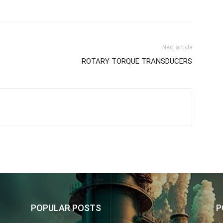
Next article
ROTARY TORQUE TRANSDUCERS
POPULAR POSTS
P