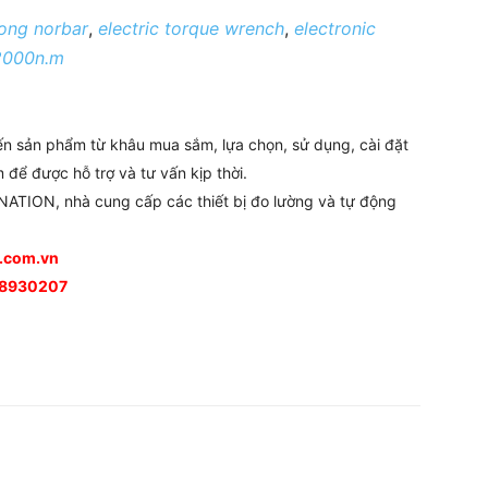
long norbar
,
electric torque wrench
,
electronic
 2000n.m
đến sản phẩm từ khâu mua sắm, lựa chọn, sử dụng, cài đặt
 để được hỗ trợ và tư vấn kịp thời.
ATION, nhà cung cấp các thiết bị đo lường và tự động
n.com.vn
988930207