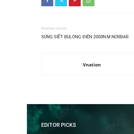
Previous article
SÚNG SIẾT BULONG ĐIỆN 2000N.M NORBAR
Vnation
EDITOR PICKS