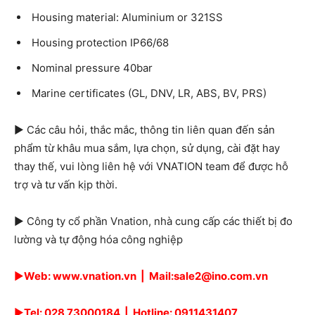
Housing material: Aluminium or 321SS
Housing protection IP66/68
Nominal pressure 40bar
Marine certificates (GL, DNV, LR, ABS, BV, PRS)
► Các câu hỏi, thắc mắc, thông tin liên quan đến sản
phẩm từ khâu mua sắm, lựa chọn, sử dụng, cài đặt hay
thay thế, vui lòng liên hệ với VNATION team để được hỗ
trợ và tư vấn kịp thời.
► Công ty cổ phần Vnation, nhà cung cấp các thiết bị đo
lường và tự động hóa công nghiệp
►
Web:
www.vnation.vn
| Mail:sale2@ino.com.vn
►
Tel:
028 73000184
| Hotline: 0911431407