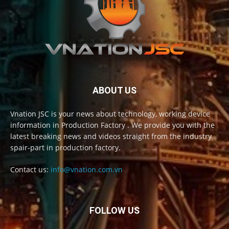
ABOUT US
Vnation JSC is your news about technology, working device
information in Production Factory . We provide you with the
latest breaking news and videos straight from the industry
spair-part in production factory.
Contact us:
info@vnation.com.vn
FOLLOW US