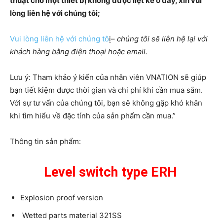
thuật cho một thiết bị không được liệt kê ở đây, xin vui
lòng liên hệ với chúng tôi;
Vui lòng liên hệ với chúng tô
i
–
chúng tôi sẽ liên hệ lại với
khách hàng bằng điện thoại hoặc email.
Lưu ý: Tham khảo ý kiến của nhân viên VNATION sẽ giúp
bạn tiết kiệm được thời gian và chi phí khi cần mua sắm. ​​
Với sự tư vấn của chúng tôi, bạn sẽ không gặp khó khăn
khi tìm hiểu về đặc tính của sản phẩm cần mua.”
Thông tin sản phẩm:
Level switch type ERH
Explosion proof version
Wetted parts material 321SS