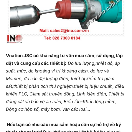
Vnation JSC có khả năng tư vấn mua sắm, sử dụng, lắp
đặt và cung cấp các thiết bị:
Đo lưu lượng,nhiệt độ, áp
suất, mức, đo khoảng vị trí khoảng cách, đo lực và
Momen, đo các đại lượng điện, thiết bị kiểm tra giám
sát,thiết bị phân tích thử nghiệm,thiết bị hiệu chuẩn, điều
khiển PLC, Giam sát truyền động, Linh kiện điện, Thiết bị
đóng cắt và bảo vệ an toàn, Biến tần-Khởi động mềm,
Động cơ hộp số, máy bơm, Van các loại
…
Nếu bạn có nhu cầu mua sắm hoặc cần sự hỗ trợ về kỹ