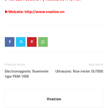
►
Website:
http://www.vnation.vn
Previous article
Next article
Electromagnetic flowmeter
Ultrasonic flow meter SU7000
type PEM-1000
Vnation