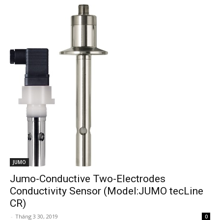
JUMO
Jumo-Conductive Two-Electrodes
Conductivity Sensor (Model:JUMO tecLine
CR)
-
Tháng 3 30, 2019
0