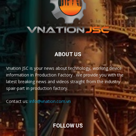
ABOUT US
Vnation JSC is your news about technology, working device
information in Production Factory . We provide you with the
latest breaking news and videos straight from the industry
spair-part in production factory.
Contact us:
info@vnation.com.vn
FOLLOW US