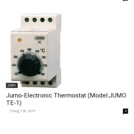
JUMO
Jumo-Electronic Thermostat (Model:JUMO
TE-1)
-
Tháng 3 30, 2019
0