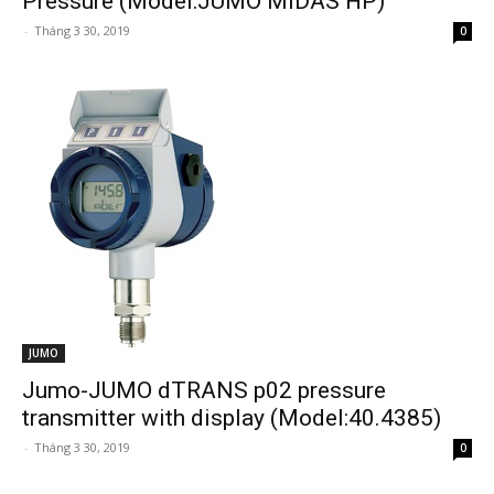
Pressure (Model:JUMO MIDAS HP)
-
Tháng 3 30, 2019
0
JUMO
Jumo-JUMO dTRANS p02 pressure
transmitter with display (Model:40.4385)
-
Tháng 3 30, 2019
0