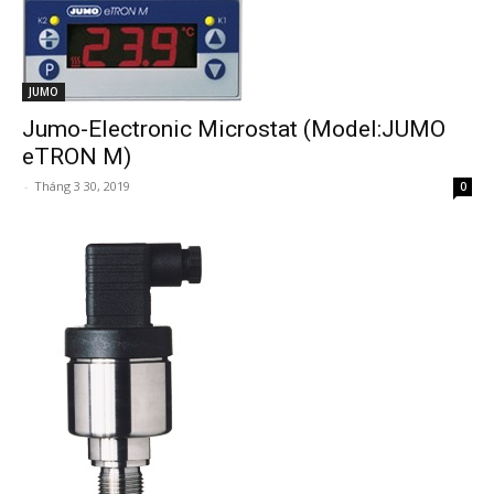
JUMO
Jumo-Electronic Microstat (Model:JUMO
eTRON M)
-
Tháng 3 30, 2019
0