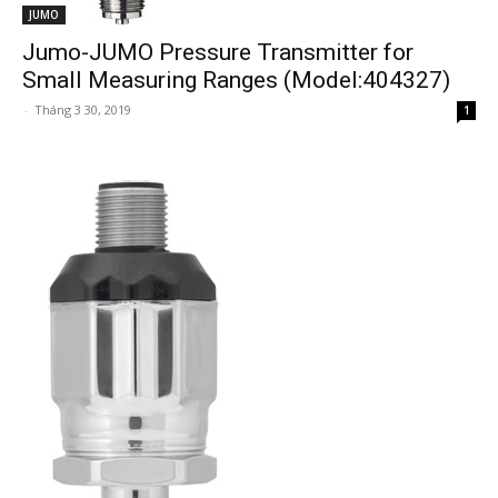
JUMO
Jumo-JUMO Pressure Transmitter for
Small Measuring Ranges (Model:404327)
-
Tháng 3 30, 2019
1