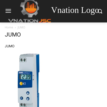
Vnation Logo
Home
JUMO
JUMO
JUMO