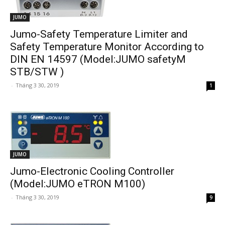
JUMO
Jumo-Safety Temperature Limiter and
Safety Temperature Monitor According to
DIN EN 14597 (Model:JUMO safetyM
STB/STW )
-
Tháng 3 30, 2019
1
JUMO
Jumo-Electronic Cooling Controller
(Model:JUMO eTRON M100)
-
Tháng 3 30, 2019
9