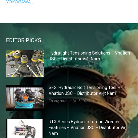
YOKOGAWA
…
EDITOR PICKS
Hydratight Tensioning Solutions – Vnation
JSC – Distributor Việt Nam
Tháng mười một 13, 2023
SES’ Hydraulic Bolt Tensioning Tool –
Vnation JSC – Distributor Việt Nam
Tháng mười một 13, 2023
RTX Series Hydraulic Torque Wrench
Features – Vnation JSC – Distributor Việt
Nam