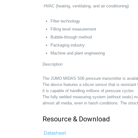
HVAC (heating, ventilating, and air conditioning)
Filter technology
Filling level measurement
Bubble-through method
Packaging industry
Machine and plant engineering
Description
The JUMO MIDAS S06 pressure transmitter is availabl
The device features a silicon sensor that is resistan
it is capable of handling millions of pressure cycles.
The fully welded measuring system (without seals) mad
almost all media, even in harsh conditions. The str
Resource & Download
Datasheet