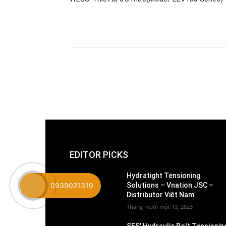
EDITOR PICKS
Hydratight Tensioning
Solutions – Vnation JSC –
0939021319
Distributor Việt Nam
Tháng mười một 13, 2023