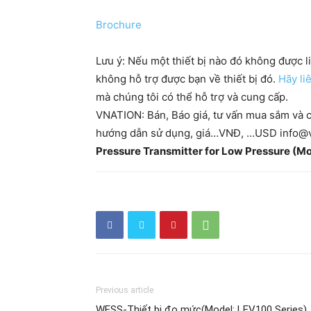
Brochure
Lưu ý: Nếu một thiết bị nào đó không được l
không hỗ trợ được bạn về thiết bị đó.
Hãy li
mà chúng tôi có thể hỗ trợ và cung cấp.
VNATION: Bán, Báo giá, tư vấn mua sắm và c
hướng dẫn sử dụng, giá…VNĐ, …USD info@v
Pressure Transmitter for Low Pressure (
Previous article
WESS-Thiết bị đo mức(Model: LEV100 Series)