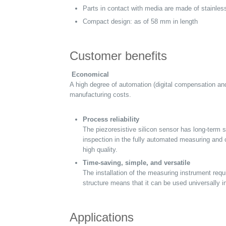
Parts in contact with media are made of stainles
Compact design: as of 58 mm in length
Customer benefits
Economical
A high degree of automation (digital compensation an
manufacturing costs.
Process reliability
The piezoresistive silicon sensor has long-term sta
inspection in the fully automated measuring and ca
high quality.
Time-saving, simple, and versatile
The installation of the measuring instrument requi
structure means that it can be used universally i
Applications