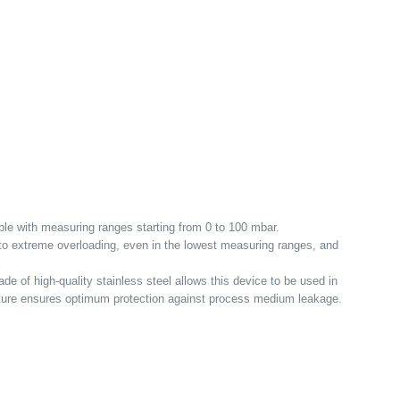
e with measuring ranges starting from 0 to 100 mbar.
t to extreme overloading, even in the lowest measuring ranges, and
e of high-quality stainless steel allows this device to be used in
ucture ensures optimum protection against process medium leakage.