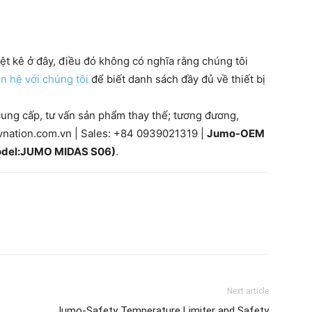
iệt kê ở đây, điều đó không có nghĩa rằng chúng tôi
ên hệ với chúng tôi
để biết danh sách đầy đủ về thiết bị
ung cấp, tư vấn sản phẩm thay thế; tương đương,
nation.com.vn | Sales: +84 0939021319 |
Jumo-OEM
Model:JUMO MIDAS S06)
.
Next article
Jumo-Safety Temperature Limiter and Safety