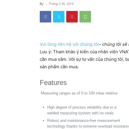
By
-
Tháng 3 30, 2019
Vui lòng liên hệ với chúng tôi
–
chúng tôi sẽ 
Lưu ý: Tham khảo ý kiến của nhân viên VNATI
cần mua sắm. ​​Với sự tư vấn của chúng tôi, 
sản phẩm cần mua.
Features
Measuring ranges as of 0 to 100 mbar relative
High degree of process reliability due to a
welded measuring system with no seals
Robust and maintenance-free measurement
technology thanks to extreme overload resistanc