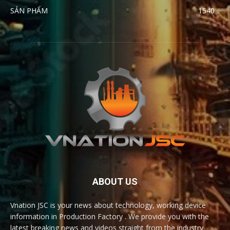
SẢN PHẨM
1540
ABOUT US
Vnation JSC is your news about technology, working device
information in Production Factory . We provide you with the
latest breaking news and videos straight from the industry