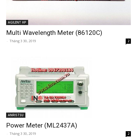
AGILENT HP
Multi Wavelength Meter (86120C)
-
Tháng 3 30, 2019
2
ANRISTSU
Power Meter (ML2437A)
-
Tháng 3 30, 2019
2