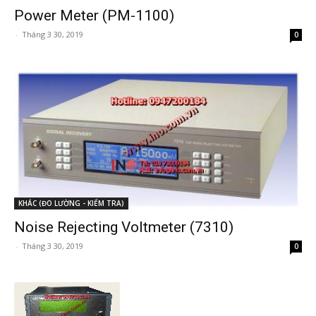
Power Meter (PM-1100)
-
Tháng 3 30, 2019
0
KHÁC (ĐO LƯỜNG - KIỂM TRA)
Noise Rejecting Voltmeter (7310)
-
Tháng 3 30, 2019
0