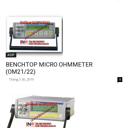
AOIP
BENCHTOP MICRO OHMMETER
(OM21/22)
-
Tháng 3 30, 2019
0