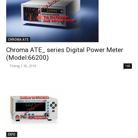
CHROMA ATE
Chroma ATE_ series Digital Power Meter
(Model:66200)
-
Tháng 3 30, 2019
165
EXFO