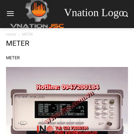
Vnation Logo
Home
METER
METER
METER